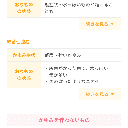
おりもの
無症状～水っぽいものが増えるこ
の状態
とも
細菌性腟症
かゆみ症状
軽度～強いかゆみ
・灰色がかった色で、水っぽい
おりもの
・量が多い
の状態
・魚の腐ったようなニオイ
かゆみを伴わないもの