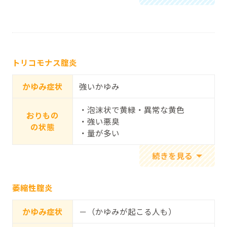
トリコモナス腟炎
かゆみ症状
強いかゆみ
・泡沫状で黄緑・異常な黄色
おりもの
・強い悪臭
の状態
・量が多い
萎縮性腟炎
かゆみ症状
－（かゆみが起こる人も）