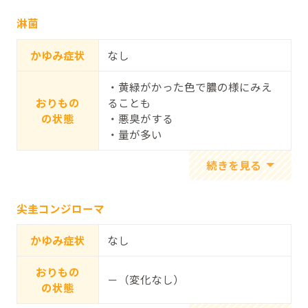
淋菌
かゆみ症状
なし
・黄緑がかった色で膿の様にみえ
おりもの
ることも
の状態
・悪臭がする
・量が多い
尖圭コンジローマ
かゆみ症状
なし
おりもの
－（変化なし）
の状態