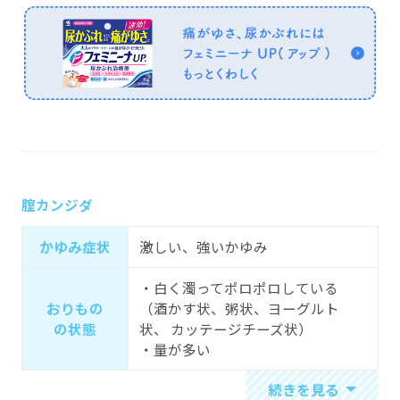
腟カンジダ
かゆみ症状
激しい、強いかゆみ
・白く濁ってポロポロしている
おりもの
（酒かす状、粥状、ヨーグルト
の状態
状、 カッテージチーズ状）
・量が多い