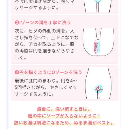
本で円を描きながら、軽くマ
ッサージするように。
❷
Iゾーンの溝を
丁寧に洗う
次に、ヒダの外側の溝を。人
さし指を使って、上下になでな
がら、アカを取るように。股
の両脇は円を描きながらやさ
しく。
❸
円を描くように
Oゾーンを洗う
最後に肛門のまわり。円を4〜
5回描きながら、やさしくマッ
サージするように。
最後に、洗い流すときは、
腟の中にソープが入らないように！
熱いお湯は刺激になるため、ぬるま湯がベスト。