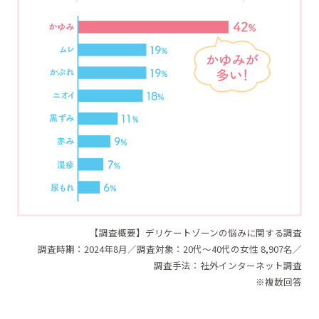
【調査概要】デリケートゾーンの悩みに関する調査
調査時期：2024年8月／調査対象：20代～40代の女性 8,907名／
調査手法：社外インターネット調査
※複数回答