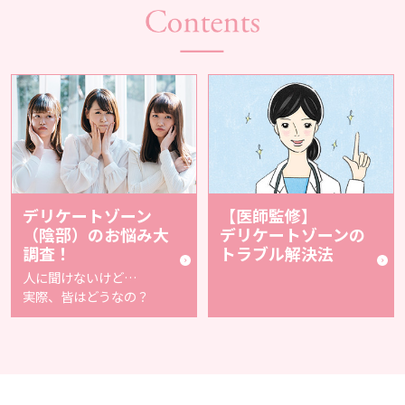
デリケートゾーン
【医師監修】
（陰部）の
お悩み大
デリケートゾーンの
調査！
トラブル解決法
人に聞けないけど…
実際、皆はどうなの？