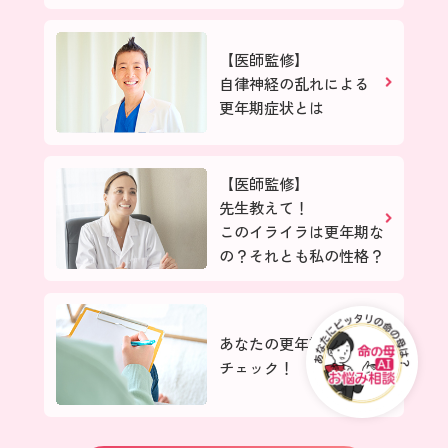
【医師監修】
自律神経の乱れによる
更年期症状とは
【医師監修】
先生教えて！
このイライラは更年期な
の？
それとも私の性格？
あなたの更年期症状を
チェック！