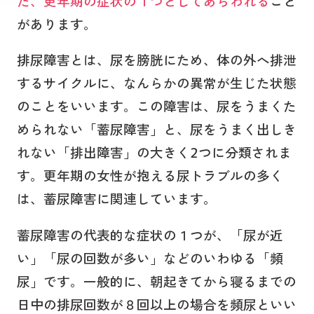
た、更年期の症状の１つとしてあらわれる
こと
があります。
排尿障害とは、尿を膀胱にため、体の外へ排泄
するサイクルに、なんらかの異常が生じた状態
のことをいいます。この障害は、尿をうまくた
められない「蓄尿障害」と、尿をうまく出しき
れない「排出障害」の大きく2つに分類されま
す。更年期の女性が抱える尿トラブルの多く
は、蓄尿障害に関連しています。
蓄尿障害の代表的な症状の１つが、「尿が近
い」「尿の回数が多い」などのいわゆる「頻
尿」です。一般的に、朝起きてから寝るまでの
日中の排尿回数が８回以上の場合を頻尿といい