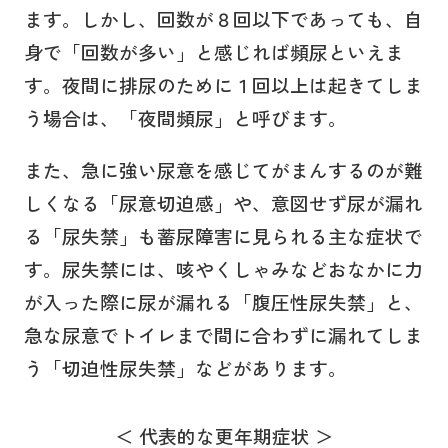
ます。しかし、回数が８回以下であっても、自
身で「回数が多い」と感じれば頻尿といえま
す。夜間に排尿のために１回以上は起きてしま
う場合は、「夜間頻尿」と呼びます。
また、急に強い尿意を感じてがまんするのが難
しくなる「尿意切迫感」や、意図せず尿が漏れ
る「尿失禁」も蓄尿障害に見られる主な症状で
す。尿失禁には、咳やくしゃみなどおなかに力
が入った際に尿が漏れる「腹圧性尿失禁」と、
急な尿意でトイレまで間に合わずに漏れてしま
う「切迫性尿失禁」などがあります。
＜ 代表的な更年期症状 ＞