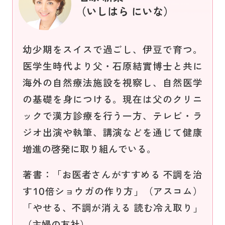
（
いしはら にいな）
幼少期をスイスで過ごし、伊豆で育つ。
医学生時代より父・石原結實博士と共に
海外の自然療法施設を視察し、自然医学
の基礎を身につける。現在は父のクリニ
ックで漢方診療を行う一方、テレビ・ラ
ジオ出演や執筆、講演などを通じて健康
増進の啓発に取り組んでいる。
著書：「お医者さんがすすめる 不調を治
す10倍ショウガの作り方」（アスコム）
「やせる、不調が消える 読む冷え取り」
（主婦の友社）