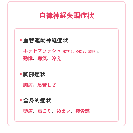
自律神経失調症状
血管運動神経症状
ホットフラッシュ
、
（ほてり、のぼせ、発汗）
動悸
、
寒気
、
冷え
胸部症状
胸痛
、
息苦しさ
全身的症状
頭痛
、
肩こり
、
めまい
、
疲労感