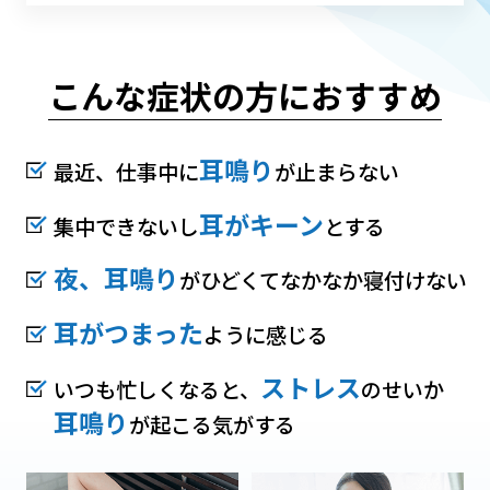
こんな症状の方におすすめ
耳鳴り
最近、仕事中に
が止まらない
耳がキーン
集中できないし
とする
夜、耳鳴り
がひどくてなかなか寝付けない
耳がつまった
ように感じる
ストレス
いつも忙しくなると、
のせいか
耳鳴り
が起こる気がする