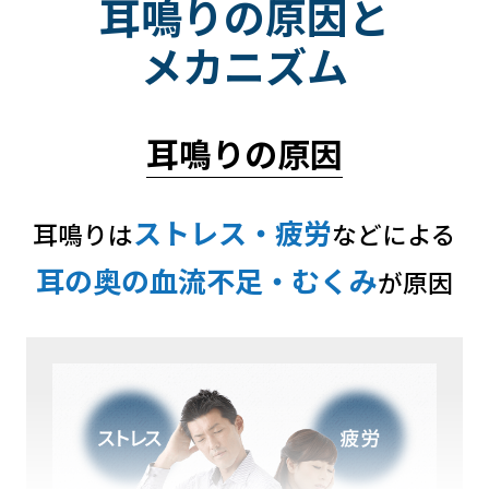
耳鳴りの原因と
メカニズム
耳鳴りの原因
ストレス・疲労
耳鳴りは
などによる
耳の奥の血流不足・むくみ
が原因