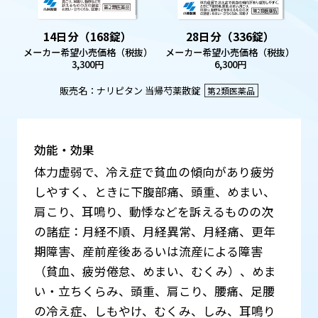
14日分（168錠）
28日分（336錠）
メーカー希望小売価格（税抜）
メーカー希望小売価格（税抜）
3,300円
6,300円
販売名：ナリピタン 当帰芍薬散錠
第2類医薬品
効能・効果
体力虚弱で、冷え症で貧血の傾向があり疲労
しやすく、ときに下腹部痛、頭重、めまい、
肩こり、耳鳴り、動悸などを訴えるものの次
の諸症：月経不順、月経異常、月経痛、更年
期障害、産前産後あるいは流産による障害
（貧血、疲労倦怠、めまい、むくみ）、めま
い・立ちくらみ、頭重、肩こり、腰痛、足腰
の冷え症、しもやけ、むくみ、しみ、耳鳴り