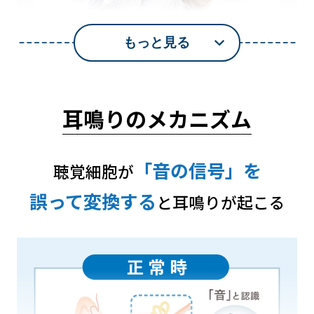
耳鳴りのメカニズム
「音の信号」を
聴覚細胞が
誤って変換する
と耳鳴りが起こる
聴覚細胞
機能
低下
の
が
し、
耳鳴り発症