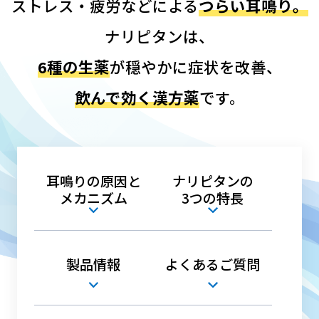
ストレス・疲労などによる
つらい耳鳴り。
ナリピタンは、
6種の生薬
が穏やかに症状を改善、
飲んで効く漢方薬
です。
耳鳴りの原因と
ナリピタンの
メカニズム
3つの特長
製品情報
よくあるご質問