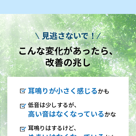
見逃さないで！
こんな変化があったら、
改善の兆し
耳鳴りが小さく感じる
かも
低音は少しするが、
高い音はなくなっている
かな
耳鳴りはするけど、