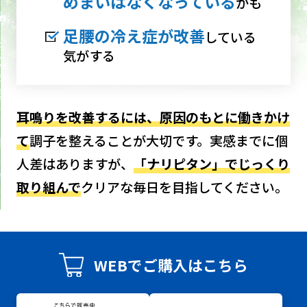
めまいはなくなっている
かも
足腰の冷え症が改善
している
気がする
耳鳴りを改善するには、原因のもとに働きかけ
て
調子を整えることが大切です。
実感までに個
人差はありますが、
「ナリピタン」でじっくり
取り組んで
クリアな毎日を目指してください。
WEBでご購入はこちら