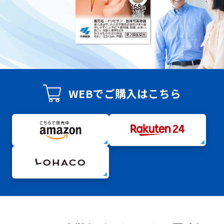
WEBでご購入はこちら