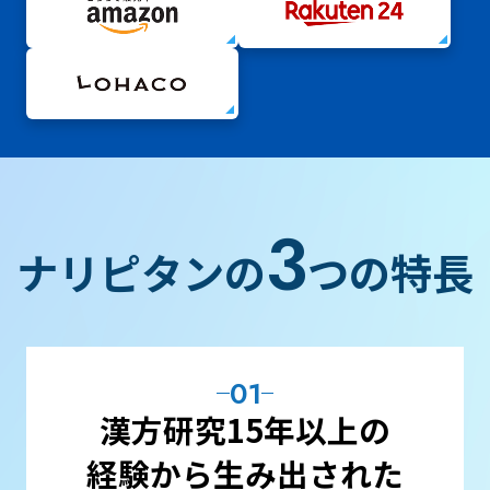
3
ナリピタンの
つの特長
01
漢方研究15年以上の
経験から
生み出された