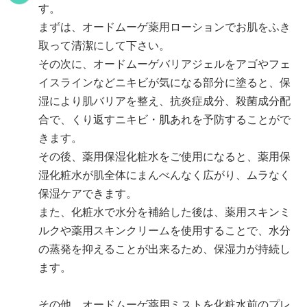
す。
まずは、オードムーゲ薬用ローションでお肌をふき
取って清潔にして下さい。
その次に、オードムーゲバリアジェルをアゴやフェ
イスラインなどニキビが気になる部分に塗ると、保
湿により肌バリアを整え、抗炎症成分、殺菌成分配
合で、くり返すニキビ・肌あれを予防することがで
きます。
その後、薬用保湿化粧水をご使用になると、薬用保
湿化粧水が肌全体にまんべんなく広がり、ムラなく
保湿ケアできます。
また、化粧水で水分を補給した後は、薬用スキンミ
ルクや薬用スキンクリームを使用することで、水分
の蒸発を抑えることが出来るため、保湿力が持続し
ます。
その他、オードムーゲ薬用ミストを化粧水前のプレ