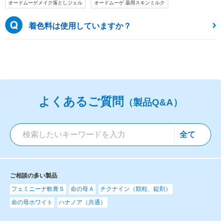
オードムーゲメイク落としジェル
オードムーゲ 薬用スキンミルク
着色料は使用していますか？
よくあるご質問
（製品Q&A）
ご相談の多い製品
フェミニーナ軟膏Ｓ
命の母Ａ
チクナイン（顆粒、錠剤）
命の母ホワイト
ハナノア（共通）