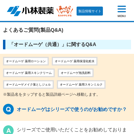
製品情報サイト
MENU
よくあるご質問(製品Q&A)
「オードムーゲ（共通）」に関するQ&A
オードムーゲ 薬用ローション
オードムーゲ 薬用保湿化粧水
オードムーゲ 薬用スキンクリーム
オードムーゲ泡洗顔料
オードムーゲメイク落としジェル
オードムーゲ 薬用スキンミルク
※製品名をタップすると製品詳細ページへ移動します。
オードムーゲはシリーズで使うのがお勧めですか？
シリーズでご使用いただくことをお勧めしておりま