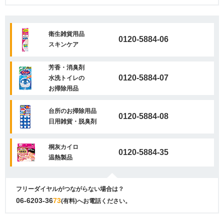
衛生雑貨用品
0120-5884-06
スキンケア
芳香・消臭剤
0120-5884-07
水洗トイレの
お掃除用品
台所のお掃除用品
0120-5884-08
日用雑貨・脱臭剤
桐灰カイロ
0120-5884-35
温熱製品
フリーダイヤルがつながらない場合は？
06-6203-36
73
(有料)へお電話ください。