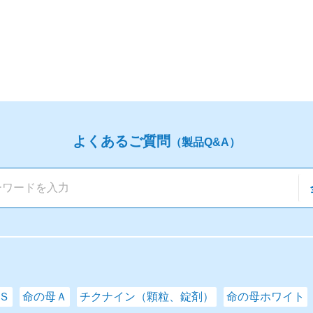
よくあるご質問
（製品Q&A）
Ｓ
命の母Ａ
チクナイン（顆粒、錠剤）
命の母ホワイト