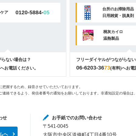
台所のお掃除用品
0120-5884-
05
のケア
日用雑貨・脱臭剤
桐灰カイロ
温熱製品
がらない場合は？
フリーダイヤルがつながらない
06-6203-36
73
)へお電話ください。
(有料)へお
に把握するため、録音させていただいております。
ご連絡できるよう、発信者番号の通知をお願いしております。非通知設定の場合は、
わせ
お手紙でのお問い合わせ
〒541-0045
ムへ
大阪市中央区道修町4丁目4番10号