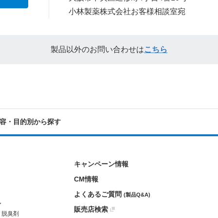
小林製薬株式会社お客様相談室宛
製品以外のお問い合わせは
こちら
容・目的別から探す
キャンペーン情報
CM情報
よくあるご質問
(製品Q&A)
ア
販売店検索
・脱臭剤