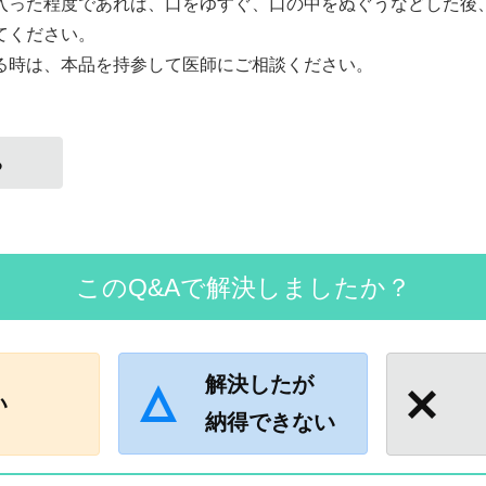
入った程度であれば、口をゆすぐ、口の中をぬぐうなどした後
てください。
る時は、本品を持参して医師にご相談ください。
る
このQ&Aで解決しましたか？
解決したが
い
納得できない