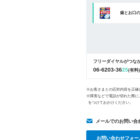
歯とお口
フリーダイヤルがつな
06-6203-36
25
(有料
※お客さまとの応対内容を正確
※障害などで電話が切れた際に
をつけておかけください。
メールでのお問い合
お問い合わせフォー