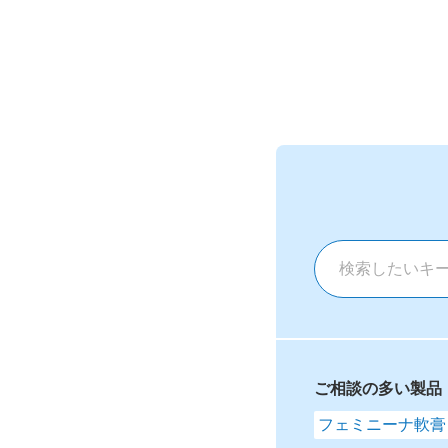
ご相談の多い製品
フェミニーナ軟膏