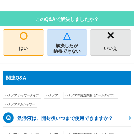
このQ&Aで解決しましたか？
解決したが
はい
いいえ
納得できない
関連Q&A
ハナノア シャワータイプ
ハナノア
ハナノア専用洗浄液（クールタイプ）
ハナノアデカシャワー
洗浄液は、開封後いつまで使用できますか？