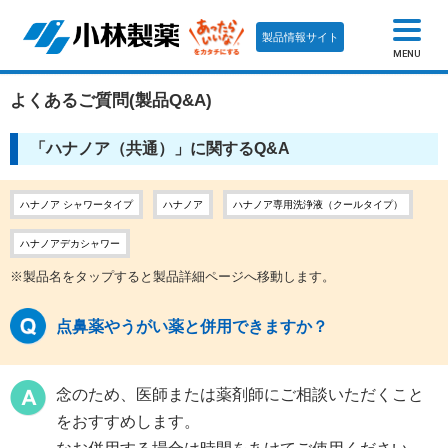
製品情報サイト
MENU
よくあるご質問(製品Q&A)
「ハナノア（共通）」に関するQ&A
ハナノア シャワータイプ
ハナノア
ハナノア専用洗浄液（クールタイプ）
ハナノアデカシャワー
※製品名をタップすると製品詳細ページへ移動します。
点鼻薬やうがい薬と併用できますか？
念のため、医師または薬剤師にご相談いただくこと
をおすすめします。