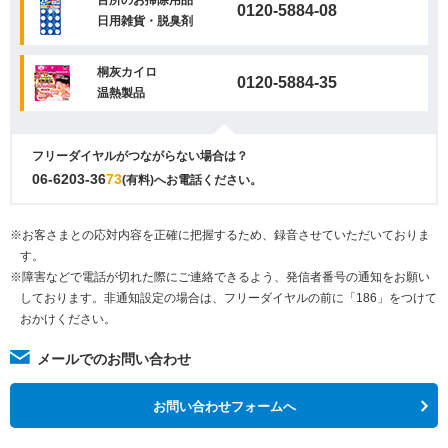
台所のお掃除用品
0120-5884-08
日用雑貨・脱臭剤
桐灰カイロ
0120-5884-35
温熱製品
フリーダイヤルがつながらない場合は？
06-6203-36
73
(有料)へお電話ください。
※お客さまとの応対内容を正確に把握するため、録音させていただいておりま
す。
※障害などで電話が切れた際にご連絡できるよう、発信者番号の通知をお願い
しております。非通知設定の場合は、フリーダイヤルの前に「186」をつけて
おかけください。
メールでのお問い合わせ
お問い合わせフォームへ