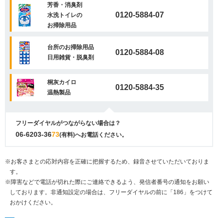
芳香・消臭剤
0120-5884-07
水洗トイレの
お掃除用品
台所のお掃除用品
0120-5884-08
日用雑貨・脱臭剤
桐灰カイロ
0120-5884-35
温熱製品
フリーダイヤルがつながらない場合は？
06-6203-36
73
(有料)へお電話ください。
※お客さまとの応対内容を正確に把握するため、録音させていただいておりま
す。
※障害などで電話が切れた際にご連絡できるよう、発信者番号の通知をお願い
しております。非通知設定の場合は、フリーダイヤルの前に「186」をつけて
おかけください。