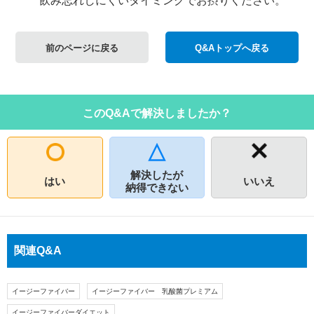
飲み忘れしにくいタイミングでお摂りください。
前のページに戻る
Q&Aトップへ戻る
このQ&Aで解決しましたか？
解決したが
はい
いいえ
納得できない
関連Q&A
イージーファイバー
イージーファイバー 乳酸菌プレミアム
イージーファイバーダイエット