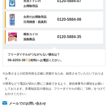
0120-5884-07
水洗トイレの
お掃除用品
台所のお掃除用品
0120-5884-08
日用雑貨・脱臭剤
桐灰カイロ
0120-5884-35
温熱製品
フリーダイヤルがつながらない場合は？
06-6203-36
73
(有料)へお電話ください。
※お客さまとの応対内容を正確に把握するため、録音させていただいておりま
す。
※障害などで電話が切れた際にご連絡できるよう、発信者番号の通知をお願い
しております。非通知設定の場合は、フリーダイヤルの前に「186」をつけて
おかけください。
メールでのお問い合わせ