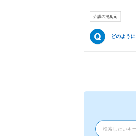
介護の消臭元
どのように