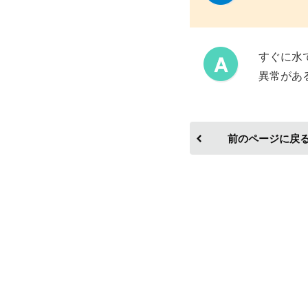
すぐに水
異常があ
前のページに戻