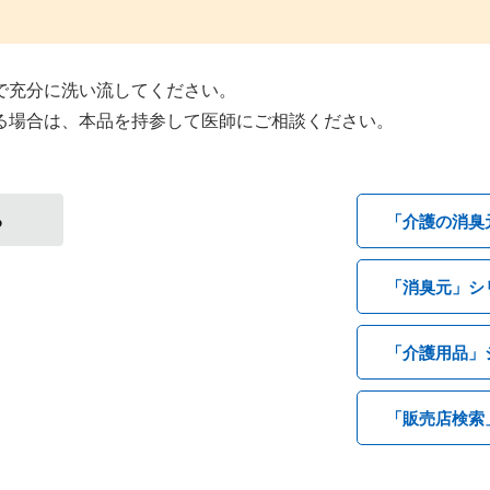
で充分に洗い流してください。
る場合は、本品を持参して医師にご相談ください。
る
「介護の消臭
「消臭元」シ
「介護用品」
「販売店検索