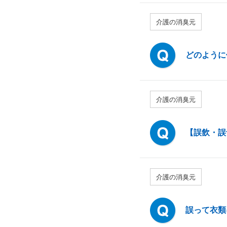
介護の消臭元
どのように
介護の消臭元
【誤飲・誤
介護の消臭元
誤って衣類