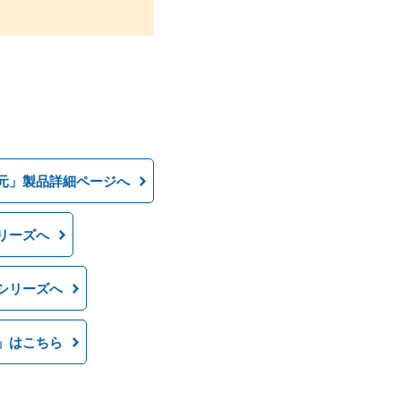
元」製品詳細ページへ
リーズへ
シリーズへ
」はこちら