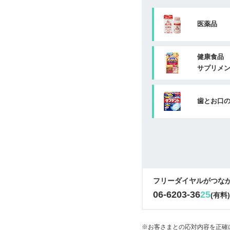
医薬品
健康食品
サプリメ
歯とお口
フリーダイヤルがつな
06-6203-36
25
(有料
※お客さまとの応対内容を正確