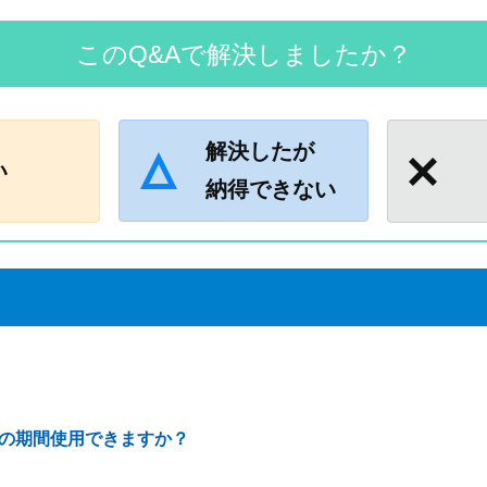
このQ&Aで解決しましたか？
解決したが
い
納得できない
の期間使用できますか？