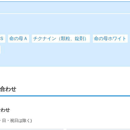
Ｓ
命の母Ａ
チクナイン（顆粒、錠剤）
命の母ホワイト
合わせ
合わせ
(土・日・祝日は除く)