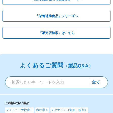
「栄養補助食品」シリーズへ
「販売店検索」はこちら
よくあるご質問
（製品Q&A）
ご相談の多い製品
フェミニーナ軟膏Ｓ
命の母Ａ
チクナイン（顆粒、錠剤）