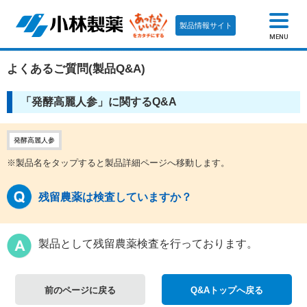
製品情報サイト
MENU
よくあるご質問(製品Q&A)
「発酵高麗人参」に関するQ&A
発酵高麗人参
※製品名をタップすると製品詳細ページへ移動します。
残留農薬は検査していますか？
製品として残留農薬検査を行っております。
前のページに戻る
Q&Aトップへ戻る