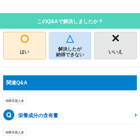
このQ&Aで解決しましたか？
解決したが
はい
いいえ
納得できない
関連Q&A
発酵高麗人参
栄養成分の含有量
発酵高麗人参