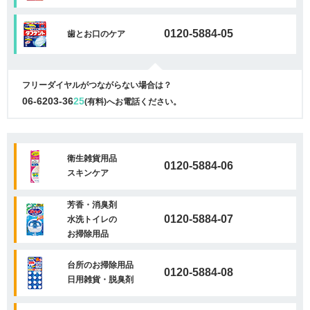
0120-5884-05
歯とお口のケア
フリーダイヤルがつながらない場合は？
06-6203-36
25
(有料)へお電話ください。
衛生雑貨用品
0120-5884-06
スキンケア
芳香・消臭剤
0120-5884-07
水洗トイレの
お掃除用品
台所のお掃除用品
0120-5884-08
日用雑貨・脱臭剤