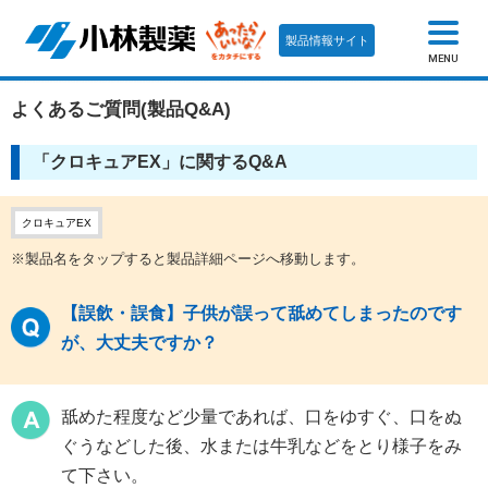
製品情報サイト
MENU
よくあるご質問(製品Q&A)
「クロキュアEX」に関するQ&A
クロキュアEX
※製品名をタップすると製品詳細ページへ移動します。
【誤飲・誤食】子供が誤って舐めてしまったのです
が、大丈夫ですか？
舐めた程度など少量であれば、口をゆすぐ、口をぬ
ぐうなどした後、水または牛乳などをとり様子をみ
て下さい。