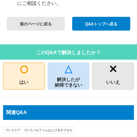
にご相談ください。
前のページに戻る
Q&Aトップへ戻る
このQ&Aで解決しましたか？
解決したが
はい
いいえ
納得できない
関連Q&A
ブレスケア ブレスパルファムはじけるカプセル