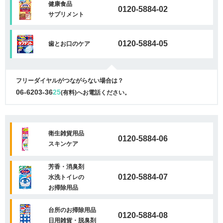
健康食品
0120-5884-02
サプリメント
0120-5884-05
歯とお口のケア
フリーダイヤルがつながらない場合は？
06-6203-36
25
(有料)へお電話ください。
衛生雑貨用品
0120-5884-06
スキンケア
芳香・消臭剤
0120-5884-07
水洗トイレの
お掃除用品
台所のお掃除用品
0120-5884-08
日用雑貨・脱臭剤