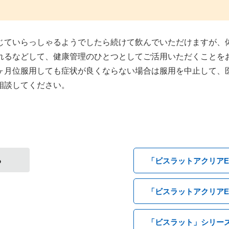
じていらっしゃるようでしたら続けて飲んでいただけますが、
れるなどして、健康管理のひとつとしてご活用いただくことを
ヶ月位服用しても症状が良くならない場合は服用を中止して、
相談してください。
る
「ビスラットアクリアE
「ビスラットアクリアE
「ビスラット」シリー