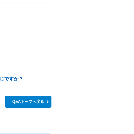
じですか？
Q&Aトップへ戻る