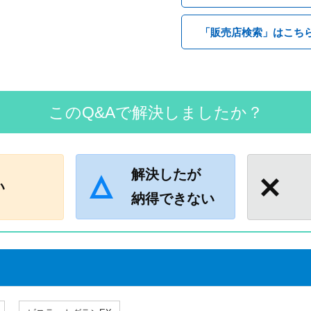
「販売店検索」はこち
このQ&Aで解決しましたか？
解決したが
い
納得できない