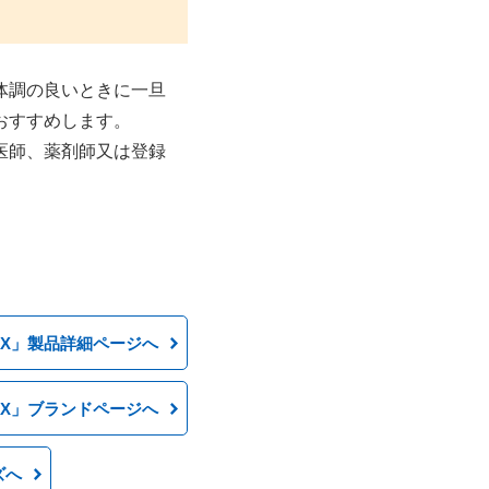
体調の良いときに一旦
おすすめします。
医師、薬剤師又は登録
X」製品詳細ページへ
X」ブランドページへ
ズへ