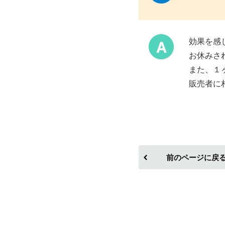
効果を感
お休みさ
また、１
販売者に
前のページに戻