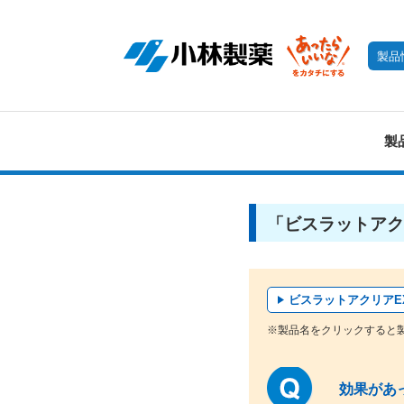
製品
製
「ビスラットアク
ビスラットアクリアE
※製品名をクリックすると
効果があ