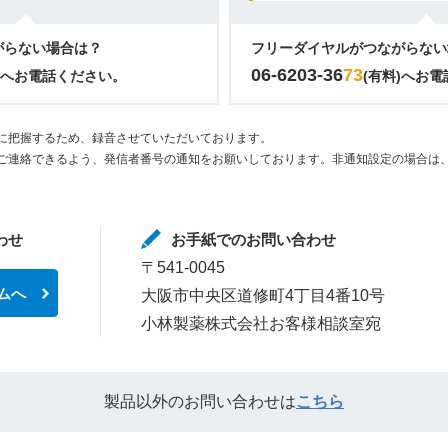
がらない場合は？
フリーダイヤルがつながらない
06-6203-36
73
)へお電話ください。
(有料)へお
に把握するため、録音させていただいております。
ご連絡できるよう、発信者番号の通知をお願いしております。非通知設定の場合は、
わせ
お手紙でのお問い合わせ
〒541-0045
ムへ
大阪市中央区道修町4丁目4番10号
小林製薬株式会社お客様相談室宛
製品以外のお問い合わせは
こちら