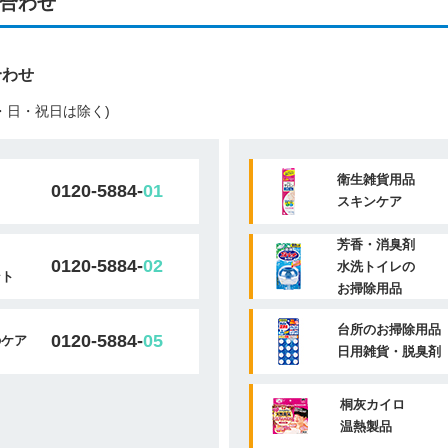
合わせ
合わせ
(土・日・祝日は除く)
衛生雑貨用品
0120-5884-
01
スキンケア
芳香・消臭剤
0120-5884-
02
水洗トイレの
ント
お掃除用品
台所のお掃除用品
0120-5884-
05
のケア
日用雑貨・脱臭剤
桐灰カイロ
温熱製品