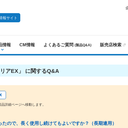
情報サイト
品情報
CM情報
よくあるご質問
販売店検索
(製品Q&A)
リアEX」 に関するQ&A
X
製品詳細ページへ移動します。
ったので、長く使用し続けてもよいですか？（長期連用）