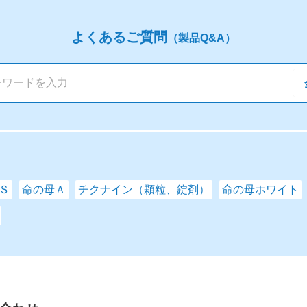
よくあるご質問
（製品Q&A）
Ｓ
命の母Ａ
チクナイン（顆粒、錠剤）
命の母ホワイト