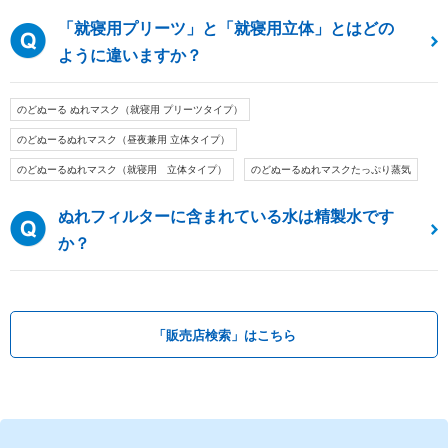
「就寝用プリーツ」と「就寝用立体」とはどの
ように違いますか？
のどぬーる ぬれマスク（就寝用 プリーツタイプ）
のどぬーるぬれマスク（昼夜兼用 立体タイプ）
のどぬーるぬれマスク（就寝用 立体タイプ）
のどぬーるぬれマスクたっぷり蒸気
ぬれフィルターに含まれている水は精製水です
か？
「販売店検索」はこちら