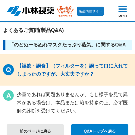
製品情報サイト
MENU
よくあるご質問(製品Q&A)
「のどぬーるぬれマスクたっぷり蒸気」に関するQ&A
【誤飲・誤食】（フィルターを）誤って口に入れて
しまったのですが、大丈夫ですか？
少量であれば問題ありませんが、もし様子を見て異
常がある場合は、本品または箱を持参の上、必ず医
師の診断を受けてください。
前のページに戻る
Q&Aトップへ戻る