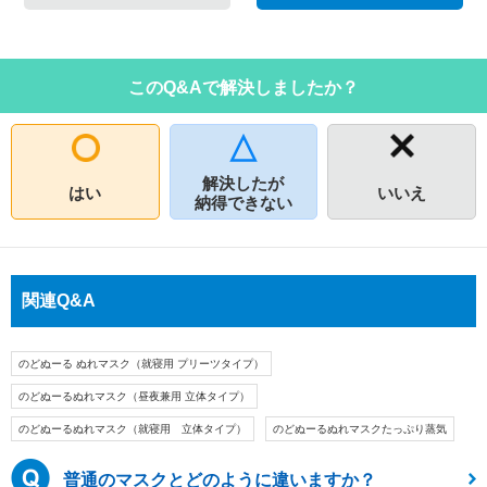
このQ&Aで解決しましたか？
解決したが
はい
いいえ
納得できない
関連Q&A
のどぬーる ぬれマスク（就寝用 プリーツタイプ）
のどぬーるぬれマスク（昼夜兼用 立体タイプ）
のどぬーるぬれマスク（就寝用 立体タイプ）
のどぬーるぬれマスクたっぷり蒸気
普通のマスクとどのように違いますか？