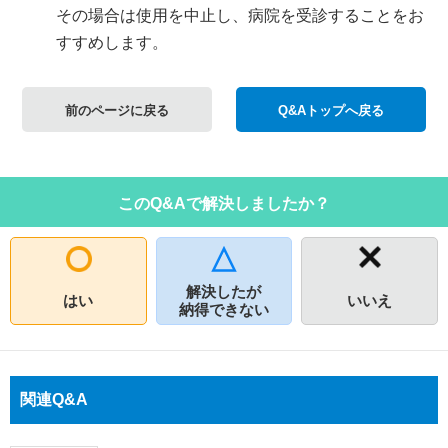
その場合は使用を中止し、病院を受診することをお
すすめします。
前のページに戻る
Q&Aトップへ戻る
このQ&Aで解決しましたか？
解決したが
はい
いいえ
納得できない
関連Q&A