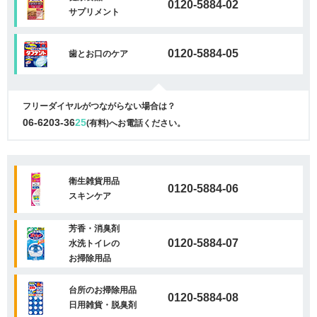
0120-5884-02
サプリメント
0120-5884-05
歯とお口のケア
フリーダイヤルがつながらない場合は？
06-6203-36
25
(有料)へお電話ください。
衛生雑貨用品
0120-5884-06
スキンケア
芳香・消臭剤
0120-5884-07
水洗トイレの
お掃除用品
台所のお掃除用品
0120-5884-08
日用雑貨・脱臭剤