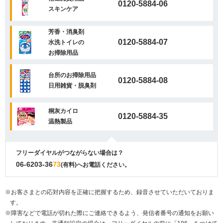
0120-5884-06
スキンケア
芳香・消臭剤
0120-5884-07
水洗トイレの
お掃除用品
台所のお掃除用品
0120-5884-08
日用雑貨・脱臭剤
桐灰カイロ
0120-5884-35
温熱製品
フリーダイヤルがつながらない場合は？
06-6203-36
73
(有料)へお電話ください。
※お客さまとの応対内容を正確に把握するため、録音させていただいておりま
す。
※障害などで電話が切れた際にご連絡できるよう、発信者番号の通知をお願い