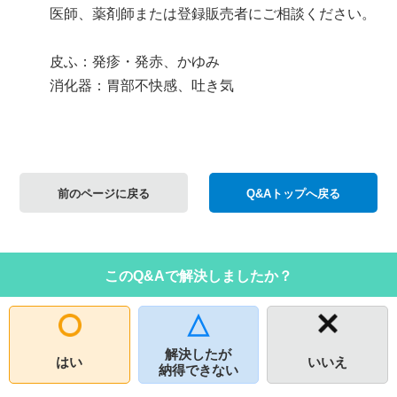
医師、薬剤師または登録販売者にご相談ください。
皮ふ：発疹・発赤、かゆみ
消化器：胃部不快感、吐き気
前のページに戻る
Q&Aトップへ戻る
このQ&Aで解決しましたか？
解決したが
はい
いいえ
納得できない