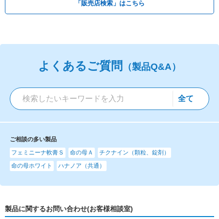
「販売店検索」はこちら
よくあるご質問
（製品Q&A）
ご相談の多い製品
フェミニーナ軟膏Ｓ
命の母Ａ
チクナイン（顆粒、錠剤）
命の母ホワイト
ハナノア（共通）
製品に関するお問い合わせ(お客様相談室)