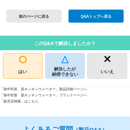
前のページに戻る
Q&Aトップへ戻る
このQ&Aで解決しましたか？
解決したが
はい
いいえ
納得できない
「熱中対策 肌キンキンウォーター」製品詳細ページへ
「熱中対策 肌キンキンウォーター」ブランドページへ
「販売店検索」はこちら
よくあるご質問
（製品Q&A）