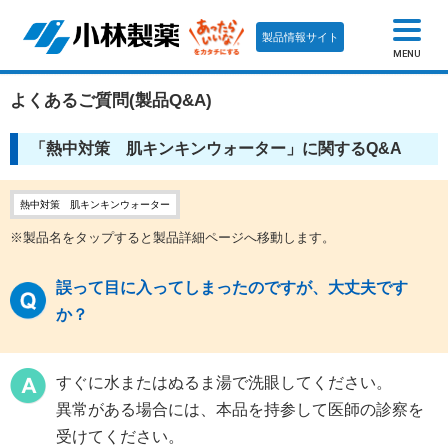
製品情報サイト
MENU
よくあるご質問(製品Q&A)
「熱中対策 肌キンキンウォーター」に関するQ&A
熱中対策 肌キンキンウォーター
※製品名をタップすると製品詳細ページへ移動します。
誤って目に入ってしまったのですが、大丈夫です
か？
すぐに水またはぬるま湯で洗眼してください。
異常がある場合には、本品を持参して医師の診察を
受けてください。