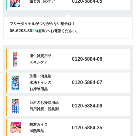
0120-5884-05
歯とお口のケア
フリーダイヤルがつながらない場合は？
06-6203-36
25
(有料)へお電話ください。
衛生雑貨用品
0120-5884-06
スキンケア
芳香・消臭剤
0120-5884-07
水洗トイレの
お掃除用品
台所のお掃除用品
0120-5884-08
日用雑貨・脱臭剤
桐灰カイロ
0120-5884-35
温熱製品