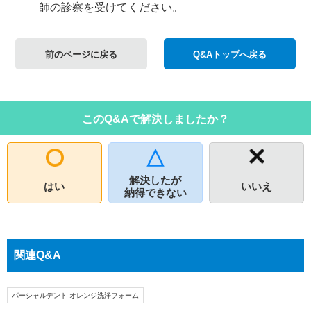
師の診察を受けてください。
前のページに戻る
Q&Aトップへ戻る
このQ&Aで解決しましたか？
解決したが
はい
いいえ
納得できない
関連Q&A
パーシャルデント オレンジ洗浄フォーム