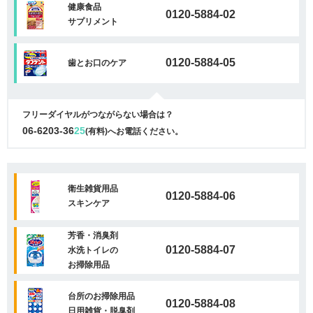
健康食品
0120-5884-02
サプリメント
0120-5884-05
歯とお口のケア
フリーダイヤルがつながらない場合は？
06-6203-36
25
(有料)へお電話ください。
衛生雑貨用品
0120-5884-06
スキンケア
芳香・消臭剤
0120-5884-07
水洗トイレの
お掃除用品
台所のお掃除用品
0120-5884-08
日用雑貨・脱臭剤