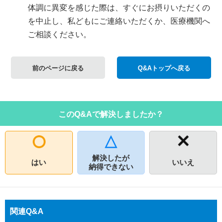
体調に異変を感じた際は、すぐにお摂りいただくの
を中止し、私どもにご連絡いただくか、医療機関へ
ご相談ください。
前のページに戻る
Q&Aトップへ戻る
このQ&Aで解決しましたか？
解決したが
はい
いいえ
納得できない
関連Q&A