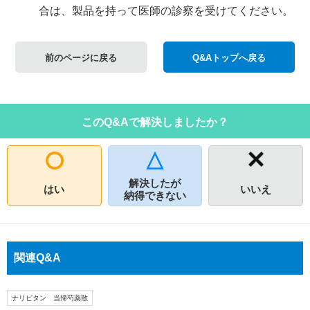
合は、製品を持って医師の診察を受けてください。
前のページに戻る
Q&Aトップへ戻る
このQ&Aで解決しましたか？
解決したが
はい
いいえ
納得できない
関連Q&A
ナリピタン 当帰芍薬散