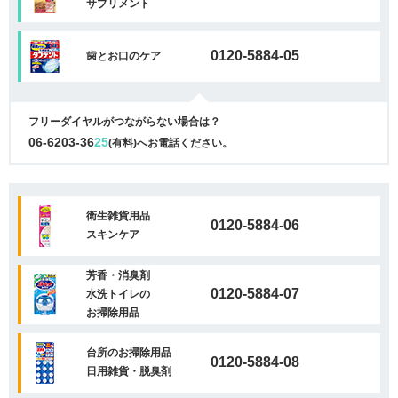
サプリメント
0120-5884-05
歯とお口のケア
フリーダイヤルがつながらない場合は？
06-6203-36
25
(有料)へお電話ください。
衛生雑貨用品
0120-5884-06
スキンケア
芳香・消臭剤
0120-5884-07
水洗トイレの
お掃除用品
台所のお掃除用品
0120-5884-08
日用雑貨・脱臭剤