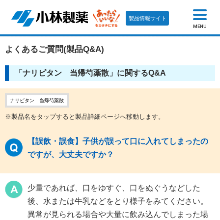
製品情報サイト
MENU
よくあるご質問(製品Q&A)
「ナリピタン 当帰芍薬散」に関するQ&A
ナリピタン 当帰芍薬散
※製品名をタップすると製品詳細ページへ移動します。
【誤飲・誤食】子供が誤って口に入れてしまったの
ですが、大丈夫ですか？
少量であれば、口をゆすぐ、口をぬぐうなどした
後、水または牛乳などをとり様子をみてください。
異常が見られる場合や大量に飲み込んでしまった場