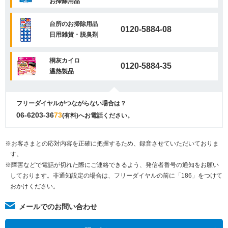
お掃除用品
台所のお掃除用品
0120-5884-08
日用雑貨・脱臭剤
桐灰カイロ
0120-5884-35
温熱製品
フリーダイヤルがつながらない場合は？
06-6203-36
73
(有料)へお電話ください。
※お客さまとの応対内容を正確に把握するため、録音させていただいておりま
す。
※障害などで電話が切れた際にご連絡できるよう、発信者番号の通知をお願い
しております。非通知設定の場合は、フリーダイヤルの前に「186」をつけて
おかけください。
メールでのお問い合わせ