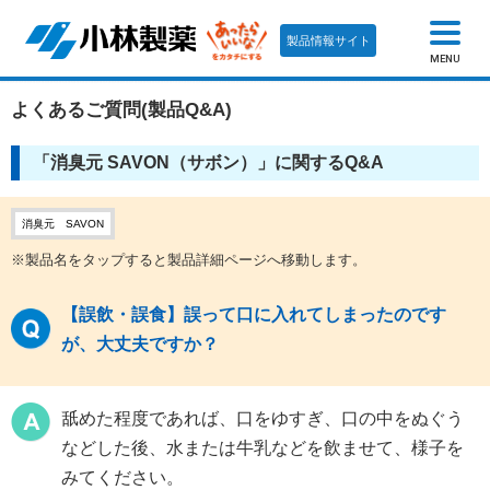
製品情報サイト
MENU
よくあるご質問(製品Q&A)
「消臭元 SAVON（サボン）」に関するQ&A
消臭元 SAVON
※製品名をタップすると製品詳細ページへ移動します。
【誤飲・誤食】誤って口に入れてしまったのです
が、大丈夫ですか？
舐めた程度であれば、口をゆすぎ、口の中をぬぐう
などした後、水または牛乳などを飲ませて、様子を
みてください。