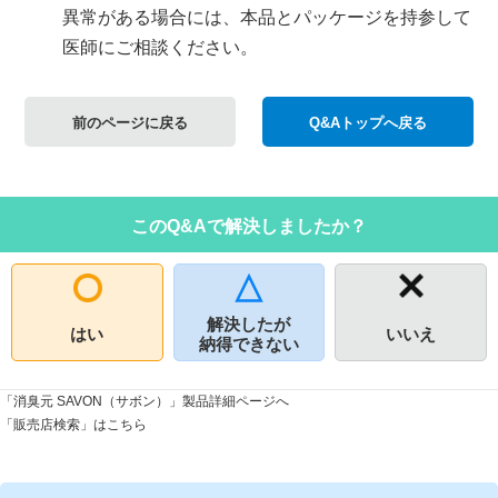
異常がある場合には、本品とパッケージを持参して
医師にご相談ください。
前のページに戻る
Q&Aトップへ戻る
このQ&Aで解決しましたか？
解決したが
はい
いいえ
納得できない
「消臭元 SAVON（サボン）」製品詳細ページへ
「販売店検索」はこちら