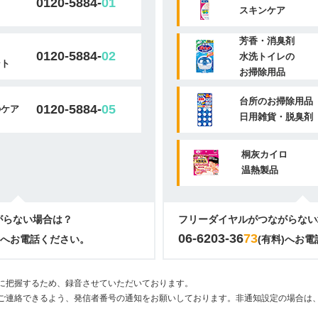
0120-5884-
01
スキンケア
芳香・消臭剤
0120-5884-
02
水洗トイレの
ント
お掃除用品
台所のお掃除用品
0120-5884-
05
のケア
日用雑貨・脱臭剤
桐灰カイロ
温熱製品
がらない場合は？
フリーダイヤルがつながらない
06-6203-36
73
)へお電話ください。
(有料)へお
に把握するため、録音させていただいております。
ご連絡できるよう、発信者番号の通知をお願いしております。非通知設定の場合は、