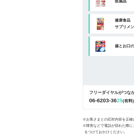
医薬品
健康食品
サプリメ
歯とお口
フリーダイヤルがつな
06-6203-36
25
(有料
※お客さまとの応対内容を正確
※障害などで電話が切れた際に
をつけておかけください。