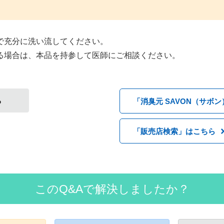
で充分に洗い流してください。
る場合は、本品を持参して医師にご相談ください。
る
「消臭元 SAVON（サボ
「販売店検索」はこちら
このQ&Aで解決しましたか？