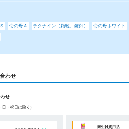
Ｓ
命の母Ａ
チクナイン（顆粒、錠剤）
命の母ホワイト
合わせ
合わせ
(土・日・祝日は除く)
衛生雑貨用品