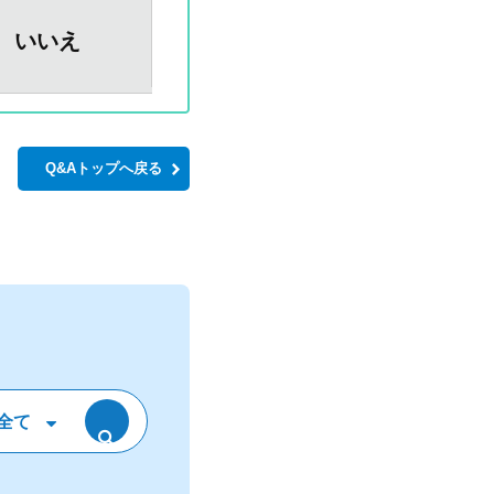
いいえ
Q&Aトップへ戻る