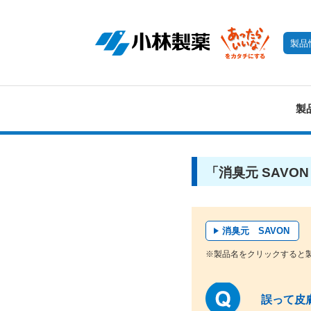
製品
製
「消臭元 SAVO
消臭元 SAVON
※製品名をクリックすると
誤って皮