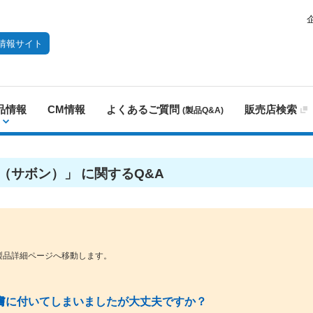
情報サイト
品情報
CM情報
よくあるご質問
販売店検索
(製品Q&A)
N（サボン）」 に関するQ&A
製品詳細ページへ移動します。
膚に付いてしまいましたが大丈夫ですか？