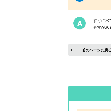
すぐに水
異常があ
前のページに戻