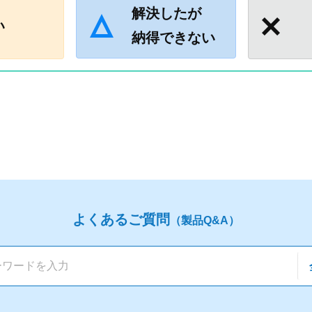
解決したが
い
納得できない
よくあるご質問
（製品Q&A）