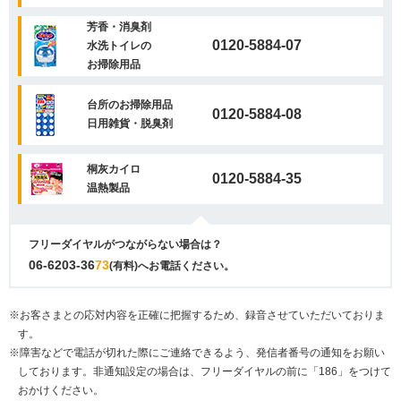
芳香・消臭剤
0120-5884-07
水洗トイレの
お掃除用品
台所のお掃除用品
0120-5884-08
日用雑貨・脱臭剤
桐灰カイロ
0120-5884-35
温熱製品
フリーダイヤルがつながらない場合は？
06-6203-36
73
(有料)へお電話ください。
※お客さまとの応対内容を正確に把握するため、録音させていただいておりま
す。
※障害などで電話が切れた際にご連絡できるよう、発信者番号の通知をお願い
しております。非通知設定の場合は、フリーダイヤルの前に「186」をつけて
おかけください。