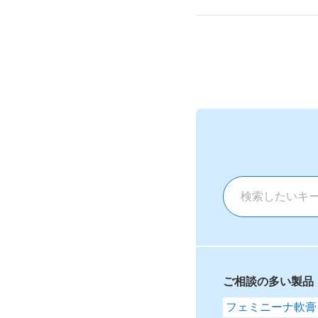
ご相談の多い製品
フェミニーナ軟膏