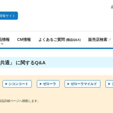
情報サイト
品情報
CM情報
よくあるご質問
販売店検索
(製品Q&A)
共通」 に関するQ&A
シコンコート
ゼローラ
ゼローラマイルド
製品詳細ページへ移動します。