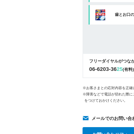
歯とお口
フリーダイヤルがつな
06-6203-36
25
(有料
※お客さまとの応対内容を正確
※障害などで電話が切れた際に
をつけておかけください。
メールでのお問い合