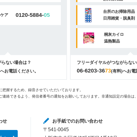
台所のお掃除用品
0120-5884-
05
のケア
日用雑貨・脱臭剤
桐灰カイロ
温熱製品
がらない場合は？
フリーダイヤルがつながらない
06-6203-36
73
)へお電話ください。
(有料)へお
に把握するため、録音させていただいております。
ご連絡できるよう、発信者番号の通知をお願いしております。非通知設定の場合は、
わせ
お手紙でのお問い合わせ
〒541-0045