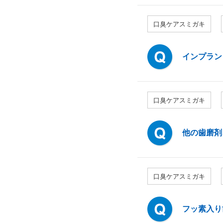
口臭ケアスミガキ
インプラン
口臭ケアスミガキ
他の歯磨剤
口臭ケアスミガキ
フッ素入り