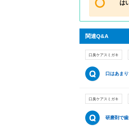
は
関連Q&A
口臭ケアスミガキ
口はあまり
口臭ケアスミガキ
研磨剤で歯