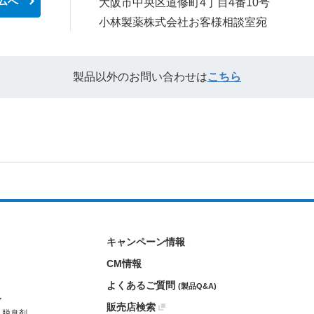
ムへ
大阪市中央区道修町4丁目4番10号
小林製薬株式会社お客様相談室宛
製品以外のお問い合わせは
こちら
キャンペーン情報
CM情報
よくあるご質問
(製品Q&A)
ア
販売店検索
・脱臭剤