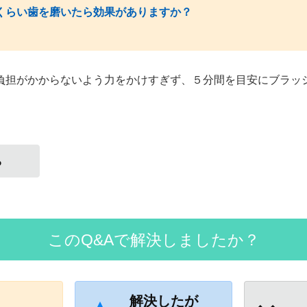
くらい歯を磨いたら効果がありますか？
負担がかからないよう力をかけすぎず、５分間を目安にブラッ
る
このQ&Aで解決しましたか？
解決したが