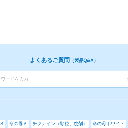
よくあるご質問
（製品Q&A）
Ｓ
命の母Ａ
チクナイン（顆粒、錠剤）
命の母ホワイト