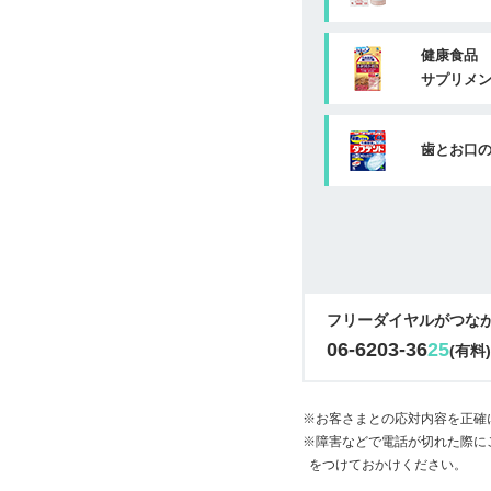
健康食品
サプリメ
歯とお口
フリーダイヤルがつな
06-6203-36
25
(有料
※お客さまとの応対内容を正確
※障害などで電話が切れた際に
をつけておかけください。