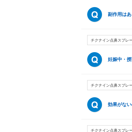
副作用はあ
チクナイン点鼻スプレ
妊娠中・授
チクナイン点鼻スプレ
効果がない
チクナイン点鼻スプレ