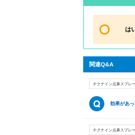
は
関連Q&A
チクナイン点鼻スプレ
効果があっ
チクナイン点鼻スプレ