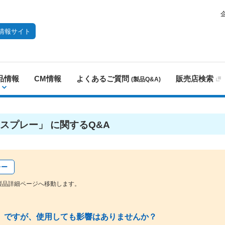
情報サイト
品情報
CM情報
よくあるご質問
販売店検索
(製品Q&A)
スプレー」 に関するQ&A
レー
製品詳細ページへ移動します。
）ですが、使用しても影響はありませんか？