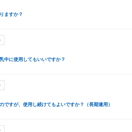
りますか？
ー
乳中に使用してもいいですか？
ー
のですが、使用し続けてもよいですか？（長期連用）
ー