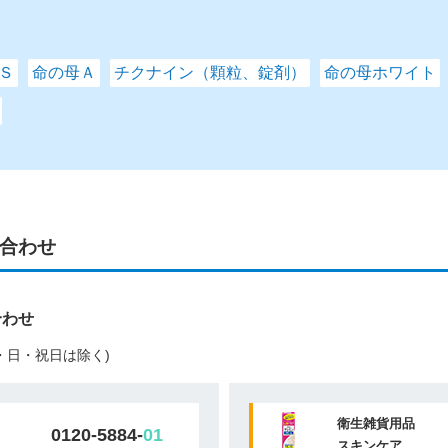
Ｓ
命の母Ａ
チクナイン（顆粒、錠剤）
命の母ホワイト
合わせ
合わせ
(土・日・祝日は除く)
衛生雑貨用品
0120-5884-
01
スキンケア