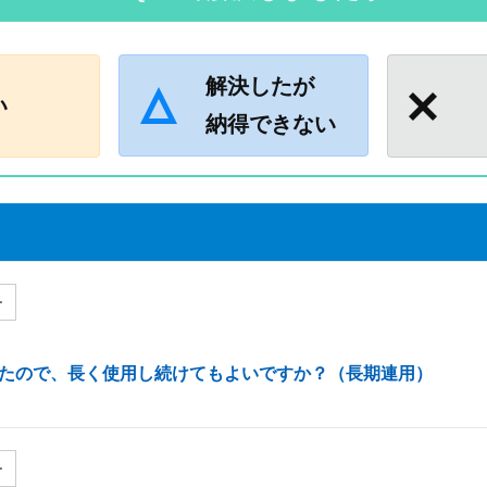
解決したが
い
納得できない
ー
たので、長く使用し続けてもよいですか？（長期連用）
ー