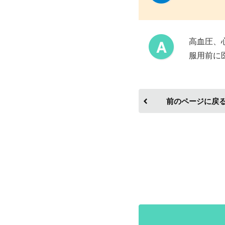
高血圧、
服用前に
前のページに戻