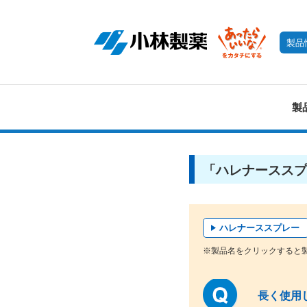
製品
製
「ハレナーススプ
ハレナーススプレー
※製品名をクリックすると
長く使用