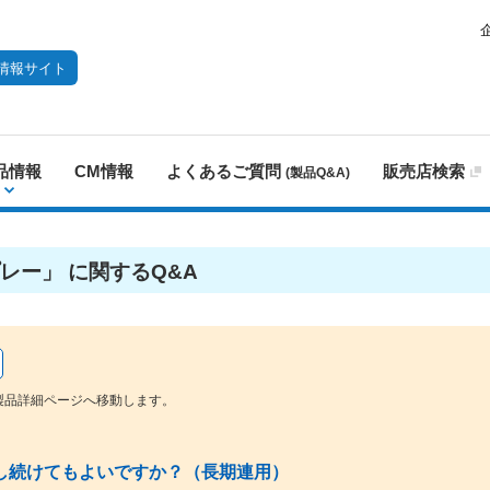
情報サイト
品情報
CM情報
よくあるご質問
販売店検索
(製品Q&A)
レー」 に関するQ&A
製品詳細ページへ移動します。
し続けてもよいですか？（長期連用）