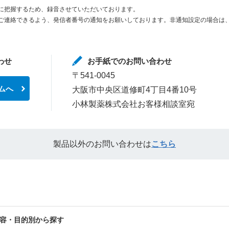
に把握するため、録音させていただいております。
ご連絡できるよう、発信者番号の通知をお願いしております。非通知設定の場合は、
わせ
お手紙でのお問い合わせ
〒541-0045
ムへ
大阪市中央区道修町4丁目4番10号
小林製薬株式会社お客様相談室宛
製品以外のお問い合わせは
こちら
容・目的別から探す