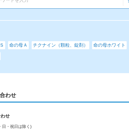
Ｓ
命の母Ａ
チクナイン（顆粒、錠剤）
命の母ホワイト
合わせ
合わせ
(土・日・祝日は除く)