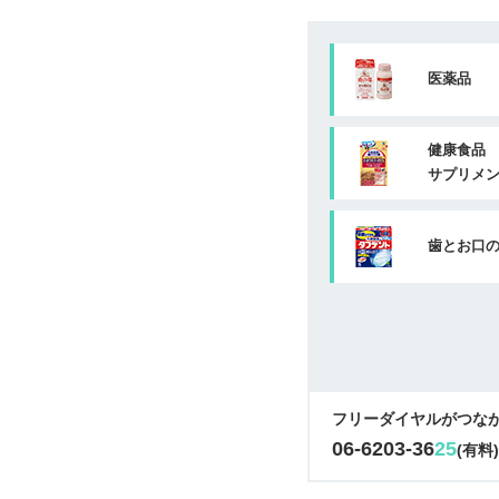
医薬品
健康食品
サプリメ
歯とお口
フリーダイヤルがつな
06-6203-36
25
(有料