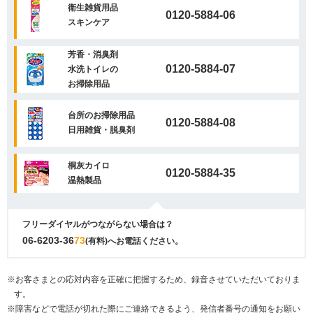
衛生雑貨用品
0120-5884-06
スキンケア
芳香・消臭剤
0120-5884-07
水洗トイレの
お掃除用品
台所のお掃除用品
0120-5884-08
日用雑貨・脱臭剤
桐灰カイロ
0120-5884-35
温熱製品
フリーダイヤルがつながらない場合は？
06-6203-36
73
(有料)へお電話ください。
※お客さまとの応対内容を正確に把握するため、録音させていただいておりま
す。
※障害などで電話が切れた際にご連絡できるよう、発信者番号の通知をお願い