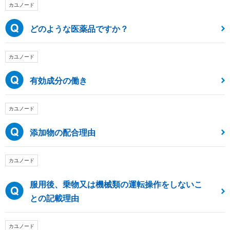
カユノード
どのような医薬品ですか？
カユノード
有効成分の働き
カユノード
添加物の配合理由
カユノード
服用後、乗物又は機械類の運転操作をしないこ
との記載理由
カユノード