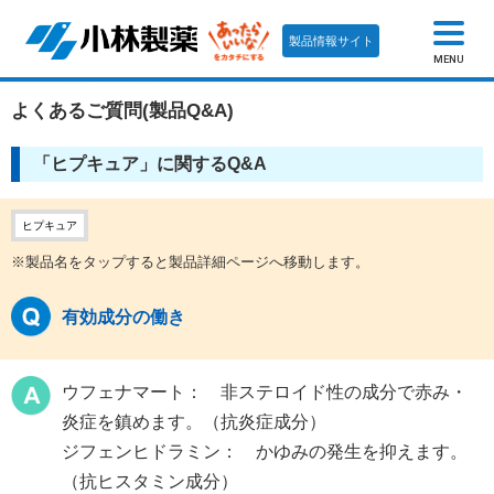
製品情報サイト
MENU
よくあるご質問(製品Q&A)
「ヒプキュア」に関するQ&A
ヒプキュア
※製品名をタップすると製品詳細ページへ移動します。
有効成分の働き
ウフェナマート： 非ステロイド性の成分で赤み・
炎症を鎮めます。（抗炎症成分）
ジフェンヒドラミン： かゆみの発生を抑えます。
（抗ヒスタミン成分）