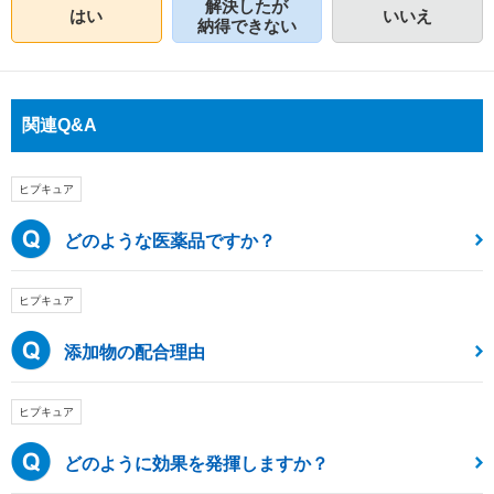
解決したが
はい
いいえ
納得できない
関連Q&A
ヒプキュア
どのような医薬品ですか？
ヒプキュア
添加物の配合理由
ヒプキュア
どのように効果を発揮しますか？