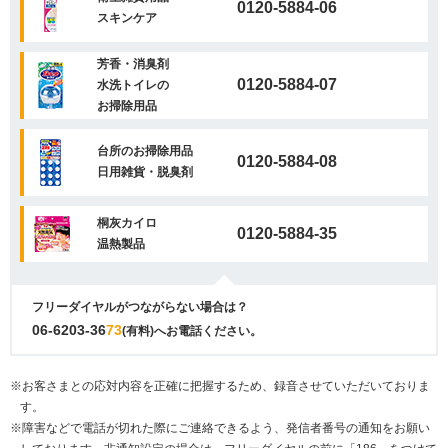
0120-5884-06
スキンケア
芳香・消臭剤
0120-5884-07
水洗トイレの
お掃除用品
台所のお掃除用品
0120-5884-08
日用雑貨・脱臭剤
桐灰カイロ
0120-5884-35
温熱製品
フリーダイヤルがつながらない場合は？
06-6203-36
73
(有料)へお電話ください。
※お客さまとの応対内容を正確に把握するため、録音させていただいておりま
す。
※障害などで電話が切れた際にご連絡できるよう、発信者番号の通知をお願い