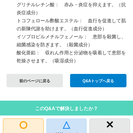
グリチルレチン酸： 赤み・炎症を抑えます。（抗
炎症成分）
トコフェロール酢酸エステル： 血行を促進して肌
の新陳代謝を助けます。（血行促進成分）
イソプロピルメチルフェノール： 患部を殺菌し、
細菌感染を防ぎます。（殺菌成分）
酸化亜鉛： 収れん作用と分泌物を吸着して患部を
乾燥させます。（吸湿成分）
前のページに戻る
Q&Aトップへ戻る
このQ&Aで解決しましたか？