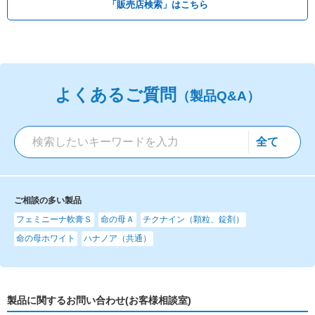
「販売店検索」はこちら
よくあるご質問
（製品Q&A）
ご相談の多い製品
フェミニーナ軟膏Ｓ
命の母Ａ
チクナイン（顆粒、錠剤）
命の母ホワイト
ハナノア（共通）
製品に関するお問い合わせ(お客様相談室)