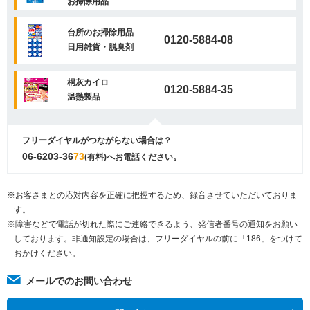
お掃除用品
台所のお掃除用品
0120-5884-08
日用雑貨・脱臭剤
桐灰カイロ
0120-5884-35
温熱製品
フリーダイヤルがつながらない場合は？
06-6203-36
73
(有料)へお電話ください。
※お客さまとの応対内容を正確に把握するため、録音させていただいておりま
す。
※障害などで電話が切れた際にご連絡できるよう、発信者番号の通知をお願い
しております。非通知設定の場合は、フリーダイヤルの前に「186」をつけて
おかけください。
メールでのお問い合わせ