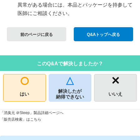
異常がある場合には、本品とパッケージを持参して
医師にご相談ください。
前のページに戻る
Q&Aトップへ戻る
このQ&Aで解決しましたか？
解決したが
はい
いいえ
納得できない
「消臭元 ＠Sleep」製品詳細ページへ
「販売店検索」はこちら