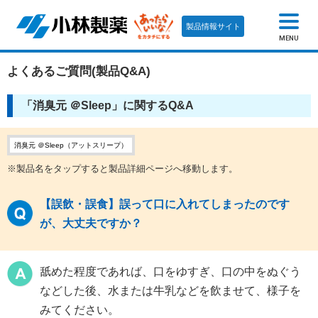
製品情報サイト
MENU
よくあるご質問(製品Q&A)
「消臭元 ＠Sleep」に関するQ&A
消臭元 ＠Sleep（アットスリープ）
※製品名をタップすると製品詳細ページへ移動します。
【誤飲・誤食】誤って口に入れてしまったのです
が、大丈夫ですか？
舐めた程度であれば、口をゆすぎ、口の中をぬぐう
などした後、水または牛乳などを飲ませて、様子を
みてください。