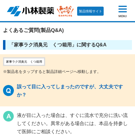
製品情報サイト
MENU
よくあるご質問(製品Q&A)
「家事ラク消臭元 くつ箱用」に関するQ&A
家事ラク消臭元 くつ箱用
※製品名をタップすると製品詳細ページへ移動します。
誤って目に入ってしまったのですが、大丈夫です
か？
液が目に入った場合は、すぐに流水で充分に洗い流
してください。異常がある場合には、本品を持参し
て医師にご相談ください。