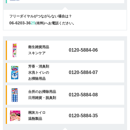
フリーダイヤルがつながらない場合は？
06-6203-36
25
(有料)へお電話ください。
衛生雑貨用品
0120-5884-06
スキンケア
芳香・消臭剤
0120-5884-07
水洗トイレの
お掃除用品
台所のお掃除用品
0120-5884-08
日用雑貨・脱臭剤
桐灰カイロ
0120-5884-35
温熱製品