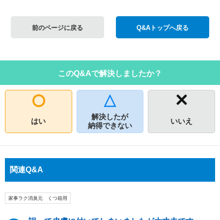
前のページに戻る
Q&Aトップへ戻る
このQ&Aで解決しましたか？
解決したが
はい
いいえ
納得できない
関連Q&A
家事ラク消臭元 くつ箱用