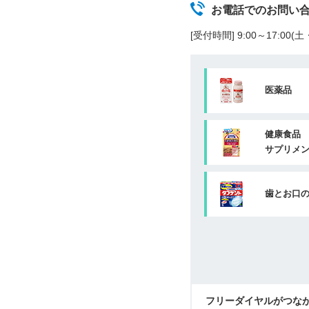
お電話でのお問い
[受付時間] 9:00～17:00
医薬品
健康食品
サプリメ
歯とお口
フリーダイヤルがつな