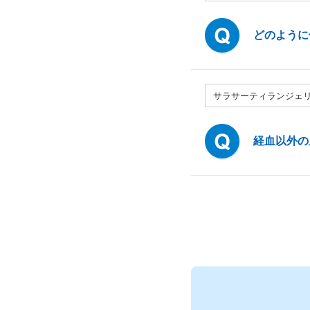
どのように
サラサーティランジェ
経血以外の