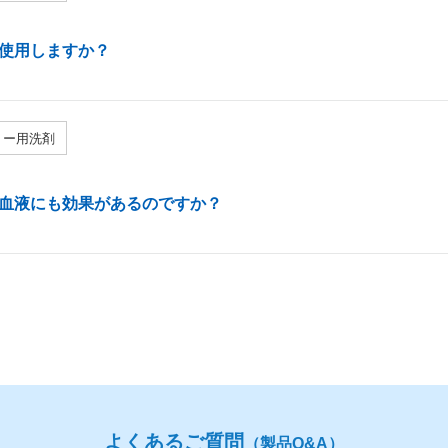
使用しますか？
リー用洗剤
血液にも効果があるのですか？
よくあるご質問
（製品Q&A）