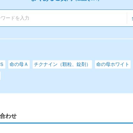
Ｓ
命の母Ａ
チクナイン（顆粒、錠剤）
命の母ホワイト
合わせ