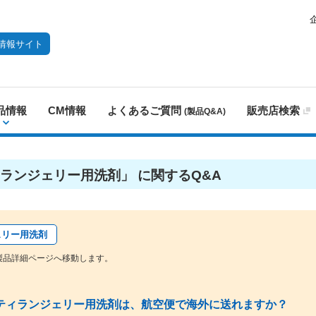
情報サイト
品情報
CM情報
よくあるご質問
販売店検索
(製品Q&A)
ランジェリー用洗剤」 に関するQ&A
ェリー用洗剤
製品詳細ページへ移動します。
ティランジェリー用洗剤は、航空便で海外に送れますか？