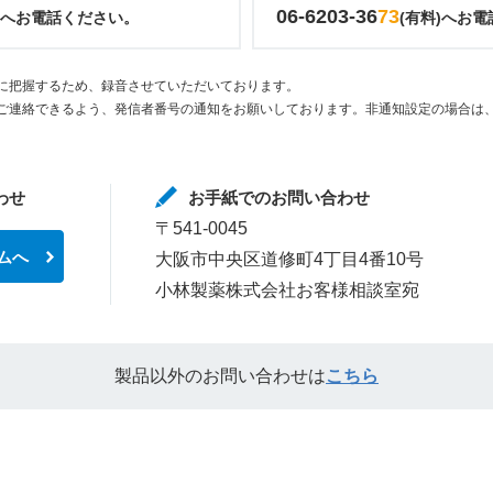
06-6203-36
73
)へお電話ください。
(有料)へお
に把握するため、録音させていただいております。
ご連絡できるよう、発信者番号の通知をお願いしております。非通知設定の場合は、
わせ
お手紙でのお問い合わせ
〒541-0045
ムへ
大阪市中央区道修町4丁目4番10号
小林製薬株式会社お客様相談室宛
製品以外のお問い合わせは
こちら