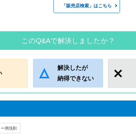
「販売店検索」はこちら
このQ&Aで解決しましたか？
解決したが
い
納得できない
リー用洗剤