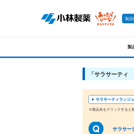
製品
製
「サラサーティ 
サラサーティランジ
※製品名をクリックすると
サラサー