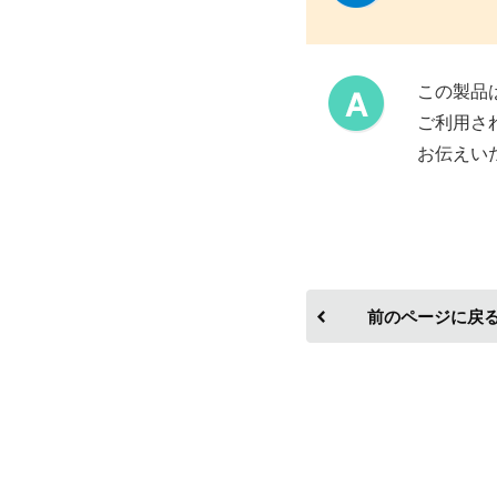
この製品
ご利用さ
お伝えい
前のページに戻