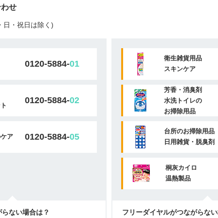
合わせ
(土・日・祝日は除く)
衛生雑貨用品
0120-5884-
01
スキンケア
芳香・消臭剤
0120-5884-
02
水洗トイレの
ント
お掃除用品
台所のお掃除用品
0120-5884-
05
のケア
日用雑貨・脱臭剤
桐灰カイロ
温熱製品
がらない場合は？
フリーダイヤルがつながらない