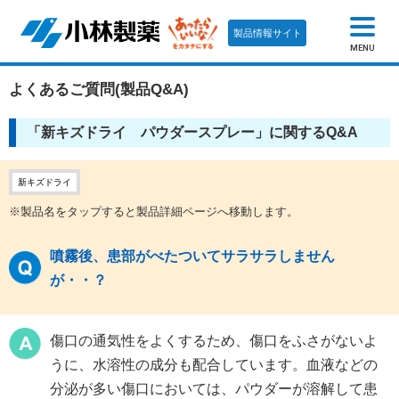
製品情報サイト
MENU
よくあるご質問(製品Q&A)
「新キズドライ パウダースプレー」に関するQ&A
新キズドライ
※製品名をタップすると製品詳細ページへ移動します。
噴霧後、患部がべたついてサラサラしません
が・・？
傷口の通気性をよくするため、傷口をふさがないよ
うに、水溶性の成分も配合しています。血液などの
分泌が多い傷口においては、パウダーが溶解して患