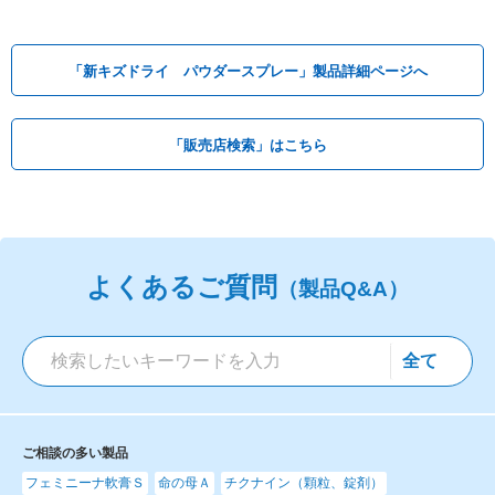
「新キズドライ パウダースプレー」製品詳細ページへ
「販売店検索」はこちら
よくあるご質問
（製品Q&A）
ご相談の多い製品
フェミニーナ軟膏Ｓ
命の母Ａ
チクナイン（顆粒、錠剤）