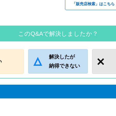
「販売店検索」はこちら
このQ&Aで解決しましたか？
解決したが
い
納得できない