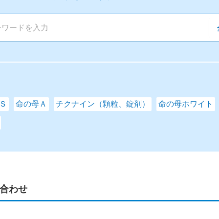
Ｓ
命の母Ａ
チクナイン（顆粒、錠剤）
命の母ホワイト
合わせ