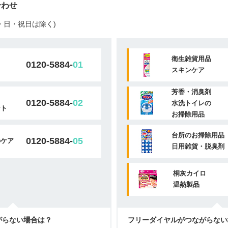
合わせ
(土・日・祝日は除く)
衛生雑貨用品
0120-5884-
01
スキンケア
芳香・消臭剤
0120-5884-
02
水洗トイレの
ント
お掃除用品
台所のお掃除用品
0120-5884-
05
のケア
日用雑貨・脱臭剤
桐灰カイロ
温熱製品
がらない場合は？
フリーダイヤルがつながらない