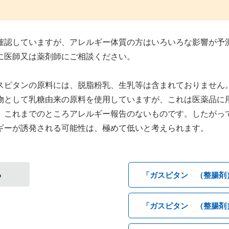
確認していますが、アレルギー体質の方はいろいろな影響が予
に医師又は薬剤師にご相談ください。
スピタンの原料には、脱脂粉乳、生乳等は含まれておりません
物として乳糖由来の原料を使用していますが、これは医薬品に
、これまでのところアレルギー報告のないものです。したがっ
ギーが誘発される可能性は、極めて低いと考えられます。
る
「ガスピタン （整腸剤
「ガスピタン （整腸剤