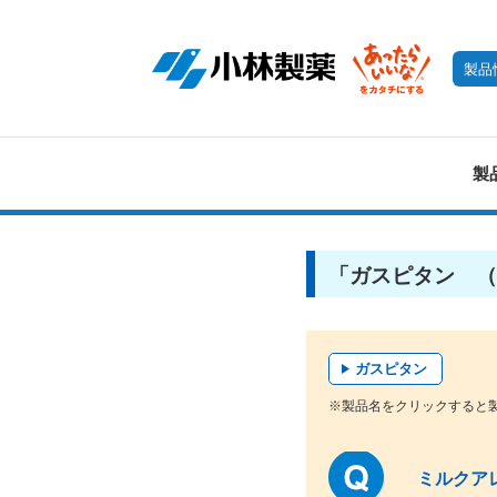
製品
製
「ガスピタン （
ガスピタン
※製品名をクリックすると
ミルクア