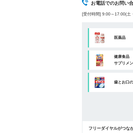
お電話でのお問い
[受付時間] 9:00～17:00
医薬品
健康食品
サプリメ
歯とお口
フリーダイヤルがつな