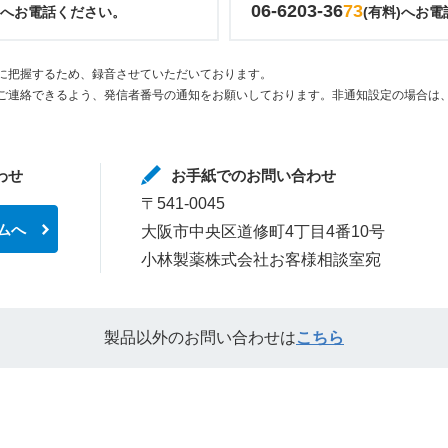
06-6203-36
73
)へお電話ください。
(有料)へお
に把握するため、録音させていただいております。
ご連絡できるよう、発信者番号の通知をお願いしております。非通知設定の場合は、
わせ
お手紙でのお問い合わせ
〒541-0045
ムへ
大阪市中央区道修町4丁目4番10号
小林製薬株式会社お客様相談室宛
製品以外のお問い合わせは
こちら