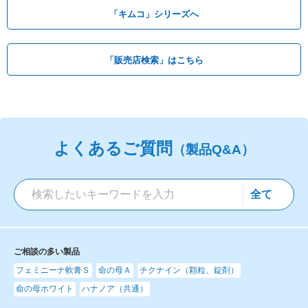
「キムコ」シリーズへ
「販売店検索」はこちら
よくあるご質問
（製品Q&A）
ご相談の多い製品
フェミニーナ軟膏Ｓ
命の母Ａ
チクナイン（顆粒、錠剤）
命の母ホワイト
ハナノア（共通）