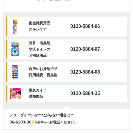
衛生雑貨用品
0120-5884-06
スキンケア
芳香・消臭剤
0120-5884-07
水洗トイレの
お掃除用品
台所のお掃除用品
0120-5884-08
日用雑貨・脱臭剤
桐灰カイロ
0120-5884-35
温熱製品
フリーダイヤルがつながらない場合は？
06-6203-36
73
(有料)へお電話ください。