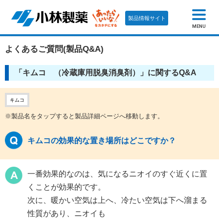
製品情報サイト
MENU
よくあるご質問(製品Q&A)
「キムコ （冷蔵庫用脱臭消臭剤）」に関するQ&A
キムコ
※製品名をタップすると製品詳細ページへ移動します。
キムコの効果的な置き場所はどこですか？
一番効果的なのは、気になるニオイのすぐ近くに置
くことが効果的です。
次に、暖かい空気は上へ、冷たい空気は下へ溜まる
性質があり、ニオイも