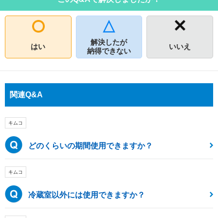
解決したが
はい
いいえ
納得できない
関連Q&A
キムコ
どのくらいの期間使用できますか？
キムコ
冷蔵室以外には使用できますか？