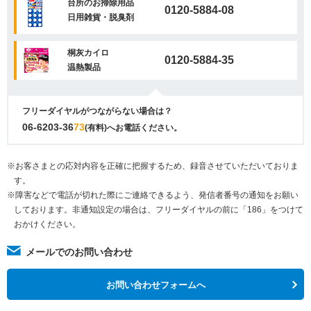
台所のお掃除用品
0120-5884-08
日用雑貨・脱臭剤
桐灰カイロ
0120-5884-35
温熱製品
フリーダイヤルがつながらない場合は？
06-6203-36
73
(有料)へお電話ください。
※お客さまとの応対内容を正確に把握するため、録音させていただいておりま
す。
※障害などで電話が切れた際にご連絡できるよう、発信者番号の通知をお願い
しております。非通知設定の場合は、フリーダイヤルの前に「186」をつけて
おかけください。
メールでのお問い合わせ
お問い合わせフォームへ