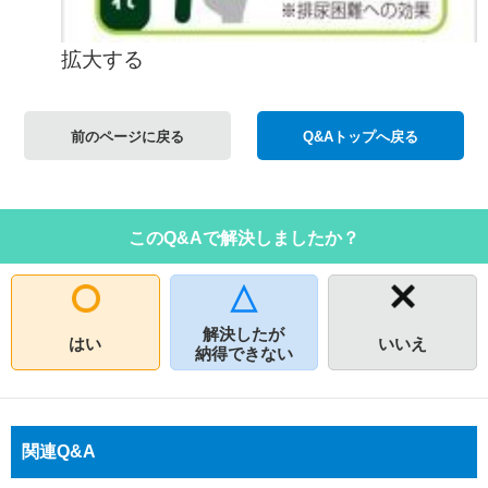
拡大する
前のページに戻る
Q&Aトップへ戻る
このQ&Aで解決しましたか？
解決したが
はい
いいえ
納得できない
関連Q&A