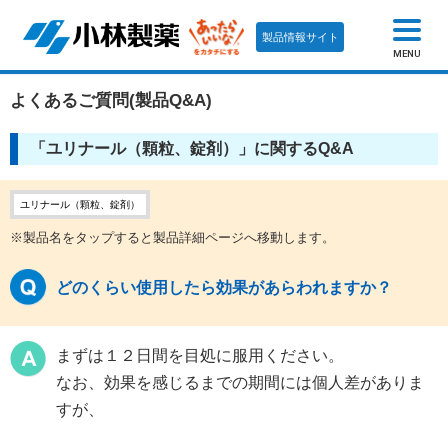
製品情報サイト
MENU
よくあるご質問(製品Q&A)
「ユリナール（顆粒、錠剤）」に関するQ&A
ユリナール（顆粒、錠剤）
※製品名をタップすると製品詳細ページへ移動します。
どのくらい使用したら効果があらわれますか？
まずは１２日間を目処に服用ください。
なお、効果を感じるまでの期間には個人差がありま
すが、