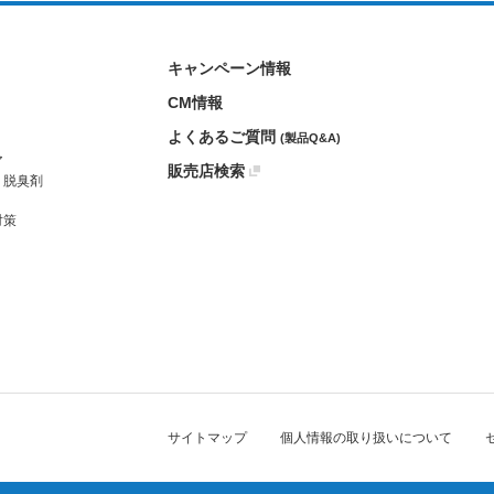
キャンペーン情報
CM情報
よくあるご質問
(製品Q&A)
ア
販売店検索
・脱臭剤
対策
サイトマップ
個人情報の取り扱いについて