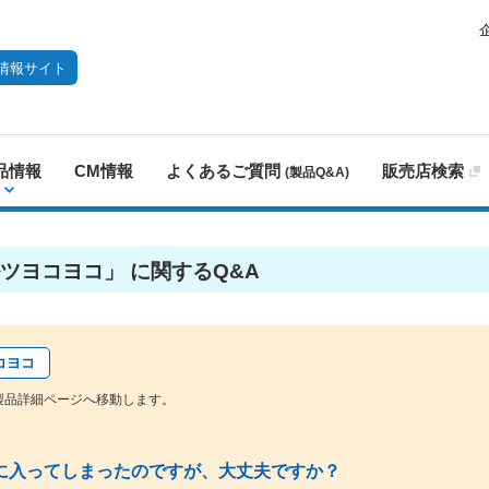
情報サイト
品情報
CM情報
よくあるご質問
販売店検索
(製品Q&A)
ツヨコヨコ」 に関するQ&A
コヨコ
製品詳細ページへ移動します。
に入ってしまったのですが、大丈夫ですか？