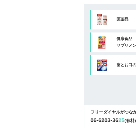
医薬品
健康食品
サプリメ
歯とお口
フリーダイヤルがつな
06-6203-36
25
(有料