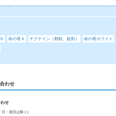
Ｓ
命の母Ａ
チクナイン（顆粒、錠剤）
命の母ホワイト
合わせ
合わせ
(土・日・祝日は除く)