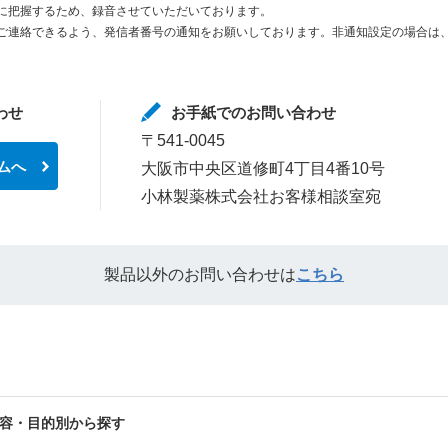
に把握するため、録音させていただいております。
ご連絡できるよう、発信者番号の通知をお願いしております。非通知設定の場合は、
わせ
お手紙でのお問い合わせ
〒541-0045
ムへ
大阪市中央区道修町4丁目4番10号
小林製薬株式会社お客様相談室宛
製品以外のお問い合わせは
こちら
容・目的別から探す