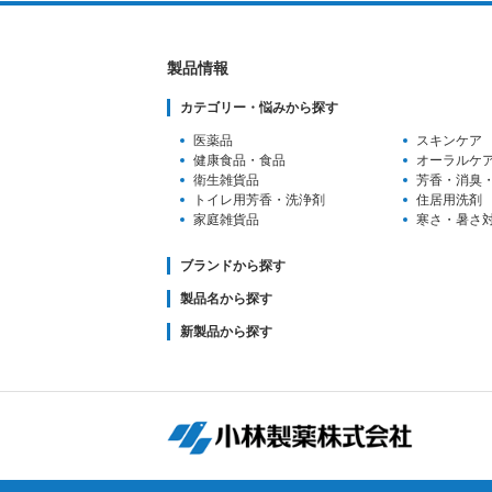
製品情報
カテゴリー・悩みから探す
医薬品
スキンケア
健康食品・食品
オーラルケ
衛生雑貨品
芳香・消臭
トイレ用芳香
・洗浄剤
住居用洗剤
家庭雑貨品
寒さ・暑さ
ブランドから探す
製品名から探す
新製品から探す