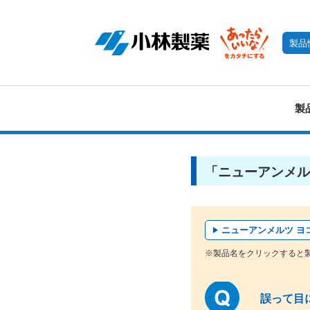
製品
製
「ニューアンメル
ニューアンメルツ ヨ
※製品名をクリックすると
誤って目