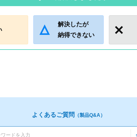
解決したが
い
納得できない
よくあるご質問
（製品Q&A）