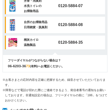
芳香・消臭剤
0120-5884-07
水洗トイレの
お掃除用品
台所のお掃除用品
0120-5884-08
日用雑貨・脱臭剤
桐灰カイロ
0120-5884-35
温熱製品
フリーダイヤルがつながらない場合は？
06-6203-36
73
(有料)へお電話ください。
※お客さまとの応対内容を正確に把握するため、録音させていただいておりま
す。
※障害などで電話が切れた際にご連絡できるよう、発信者番号の通知をお願い
しております。非通知設定の場合は、フリーダイヤルの前に「186」をつけて
おかけください。