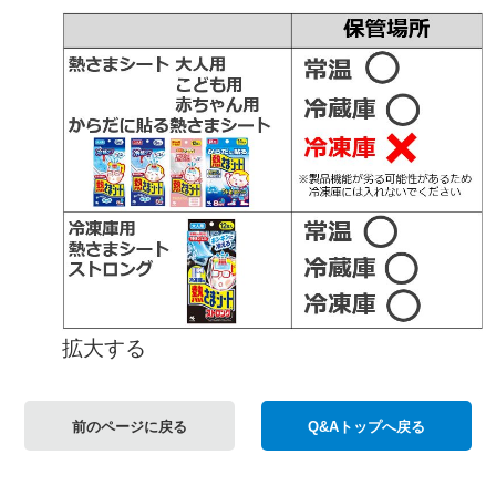
拡大する
前のページに戻る
Q&Aトップへ戻る