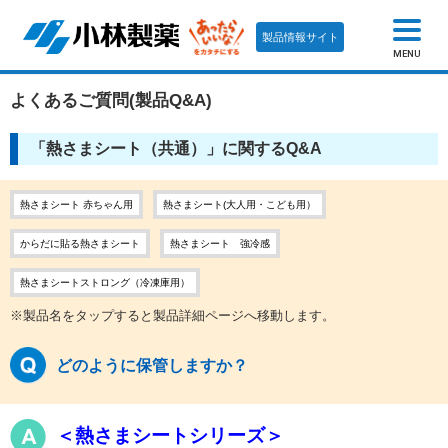
製品情報サイト
MENU
よくあるご質問(製品Q&A)
「熱さまシート（共通）」に関するQ&A
熱さまシート 赤ちゃん用
熱さまシート(大人用・こども用）
からだに貼る熱さまシート
熱さまシート 強冷感
熱さまシートストロング（冷凍庫用）
※製品名をタップすると製品詳細ページへ移動します。
どのように保管しますか？
＜熱さまシートシリーズ＞