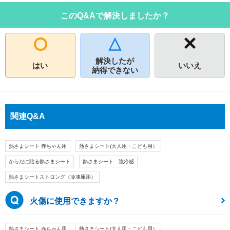
このQ&Aで解決しましたか？
解決したが
はい
いいえ
納得できない
関連Q&A
熱さまシート 赤ちゃん用
熱さまシート(大人用・こども用）
からだに貼る熱さまシート
熱さまシート 強冷感
熱さまシートストロング（冷凍庫用）
火傷に使用できますか？
熱さまシート 赤ちゃん用
熱さまシート(大人用・こども用）