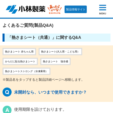
製品情報サイト
MENU
よくあるご質問(製品Q&A)
「熱さまシート（共通）」に関するQ&A
熱さまシート 赤ちゃん用
熱さまシート(大人用・こども用）
からだに貼る熱さまシート
熱さまシート 強冷感
熱さまシートストロング（冷凍庫用）
※製品名をタップすると製品詳細ページへ移動します。
未開封なら、いつまで使用できますか？
使用期限を設けております。