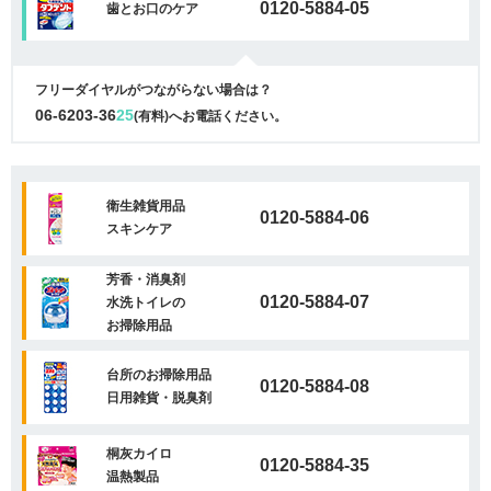
0120-5884-05
歯とお口のケア
フリーダイヤルがつながらない場合は？
06-6203-36
25
(有料)へお電話ください。
衛生雑貨用品
0120-5884-06
スキンケア
芳香・消臭剤
0120-5884-07
水洗トイレの
お掃除用品
台所のお掃除用品
0120-5884-08
日用雑貨・脱臭剤
桐灰カイロ
0120-5884-35
温熱製品