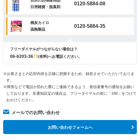
台所のお掃除用品
0120-5884-08
日用雑貨・脱臭剤
桐灰カイロ
0120-5884-35
温熱製品
フリーダイヤルがつながらない場合は？
06-6203-36
73
(有料)へお電話ください。
※お客さまとの応対内容を正確に把握するため、録音させていただいておりま
す。
※障害などで電話が切れた際にご連絡できるよう、発信者番号の通知をお願い
しております。非通知設定の場合は、フリーダイヤルの前に「186」をつけて
おかけください。
メールでのお問い合わせ
お問い合わせフォームへ