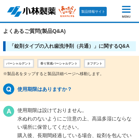
製品情報サイト
MENU
よくあるご質問(製品Q&A)
「錠剤タイプの入れ歯洗浄剤（共通）」に関するQ&A
パーシャルデント
香り実感パーシャルデント
タフデント
※製品名をタップすると製品詳細ページへ移動します。
使用期限はありますか？
使用期限は設けておりません。
水ぬれのないようにご注意の上、高温多湿にならな
い場所に保管してください。
購入後、長期間経過している場合、錠剤を包んでい