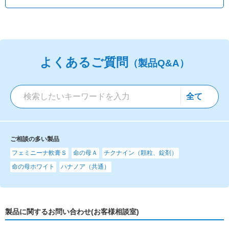
よくあるご質問
（製品Q&A）
ご相談の多い製品
フェミニーナ軟膏Ｓ
命の母Ａ
チクナイン（顆粒、錠剤）
命の母ホワイト
ハナノア（共通）
製品に関するお問い合わせ(お客様相談室)