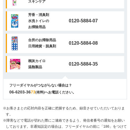
スキンケア
芳香・消臭剤
0120-5884-07
水洗トイレの
お掃除用品
台所のお掃除用品
0120-5884-08
日用雑貨・脱臭剤
桐灰カイロ
0120-5884-35
温熱製品
フリーダイヤルがつながらない場合は？
06-6203-36
73
(有料)へお電話ください。
※お客さまとの応対内容を正確に把握するため、録音させていただいておりま
す。
※障害などで電話が切れた際にご連絡できるよう、発信者番号の通知をお願い
しております。非通知設定の場合は、フリーダイヤルの前に「186」をつけて