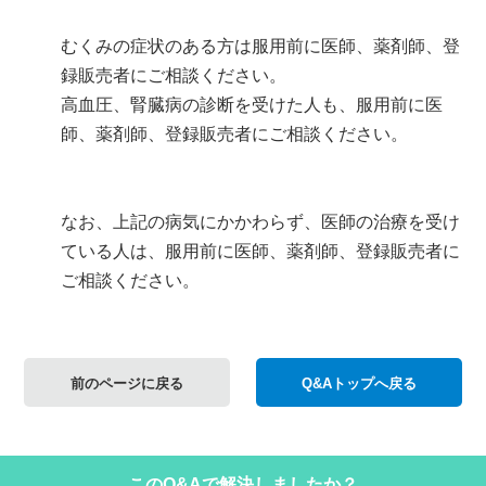
むくみの症状のある方は服用前に医師、薬剤師、登
録販売者にご相談ください。
高血圧、腎臓病の診断を受けた人も、服用前に医
師、薬剤師、登録販売者にご相談ください。
なお、上記の病気にかかわらず、医師の治療を受け
ている人は、服用前に医師、薬剤師、登録販売者に
ご相談ください。
前のページに戻る
Q&Aトップへ戻る
このQ&Aで解決しましたか？