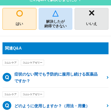
解決したが
はい
いいえ
納得できない
関連Q&A
コムレケア
コムレケアゼリー
症状のない間でも予防的に服用し続ける医薬品
ですか？
コムレケア
コムレケアゼリー
どのように使用しますか？（用法・用量）