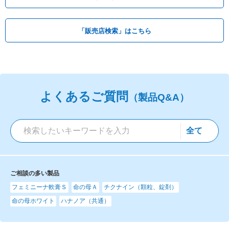
「販売店検索」はこちら
よくあるご質問
（製品Q&A）
ご相談の多い製品
フェミニーナ軟膏Ｓ
命の母Ａ
チクナイン（顆粒、錠剤）
命の母ホワイト
ハナノア（共通）