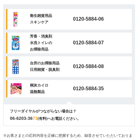
衛生雑貨用品
0120-5884-06
スキンケア
芳香・消臭剤
0120-5884-07
水洗トイレの
お掃除用品
台所のお掃除用品
0120-5884-08
日用雑貨・脱臭剤
桐灰カイロ
0120-5884-35
温熱製品
フリーダイヤルがつながらない場合は？
06-6203-36
73
(有料)へお電話ください。
※お客さまとの応対内容を正確に把握するため、録音させていただいておりま