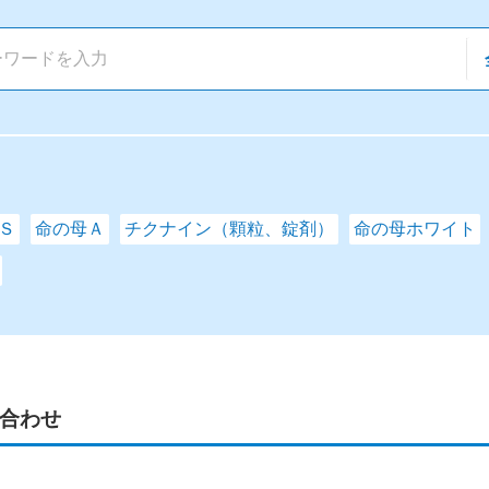
Ｓ
命の母Ａ
チクナイン（顆粒、錠剤）
命の母ホワイト
合わせ