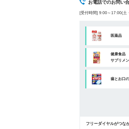
お電話でのお問い
[受付時間] 9:00～17:00
医薬品
健康食品
サプリメ
歯とお口
フリーダイヤルがつな