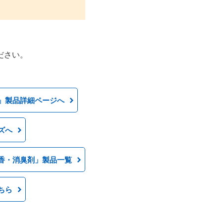
ださい。
」製品詳細ページへ
ズへ
香・消臭剤」製品一覧
ちら