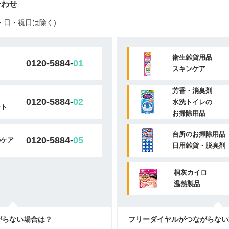
合わせ
(土・日・祝日は除く)
衛生雑貨用品
0120-5884-
01
スキンケア
芳香・消臭剤
0120-5884-
02
水洗トイレの
ント
お掃除用品
台所のお掃除用品
0120-5884-
05
のケア
日用雑貨・脱臭剤
桐灰カイロ
温熱製品
がらない場合は？
フリーダイヤルがつながらない