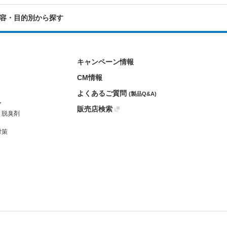
容・目的別から探す
キャンペーン情報
CM情報
よくあるご質問
(製品Q&A)
ア
販売店検索
・脱臭剤
対策