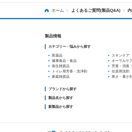
ホーム
よくあるご質問(製品Q&A)
内
製品情報
カテゴリー・悩みから探す
医薬品
スキンケア
健康食品・食品
オーラルケ
衛生雑貨品
芳香・消臭
トイレ用芳香
・洗浄剤
住居用洗剤
家庭雑貨品
寒さ・暑さ
ブランドから探す
製品名から探す
新製品から探す