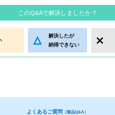
このQ&Aで解決しましたか？
解決したが
い
納得できない
よくあるご質問
（製品Q&A）