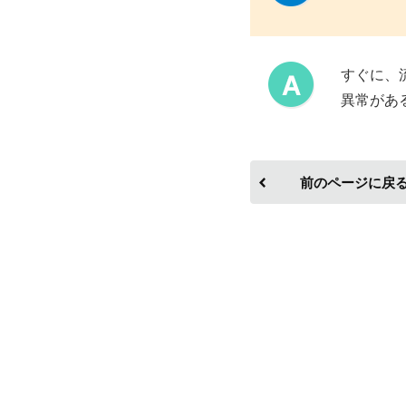
すぐに、
異常があ
前のページに戻