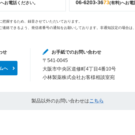
06-6203-36
73
)へお電話ください。
(有料)へお
に把握するため、録音させていただいております。
ご連絡できるよう、発信者番号の通知をお願いしております。非通知設定の場合は、
わせ
お手紙でのお問い合わせ
〒541-0045
ムへ
大阪市中央区道修町4丁目4番10号
小林製薬株式会社お客様相談室宛
製品以外のお問い合わせは
こちら