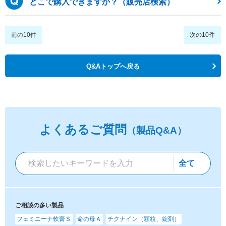
どこで購入できますか？（販売店検索）
前の10件
次の10件
Q&Aトップへ戻る
よくあるご質問
（製品Q&A）
ご相談の多い製品
フェミニーナ軟膏Ｓ
命の母Ａ
チクナイン（顆粒、錠剤）