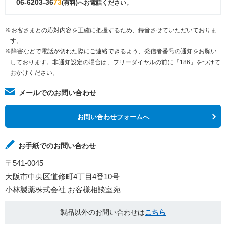
06-6203-36
73
(有料)へお電話ください。
※お客さまとの応対内容を正確に把握するため、録音させていただいておりま
す。
※障害などで電話が切れた際にご連絡できるよう、発信者番号の通知をお願い
しております。非通知設定の場合は、フリーダイヤルの前に「186」をつけて
おかけください。
メールでのお問い合わせ
お問い合わせフォームへ
お手紙でのお問い合わせ
〒541-0045
大阪市中央区道修町4丁目4番10号
小林製薬株式会社 お客様相談室宛
製品以外のお問い合わせは
こちら