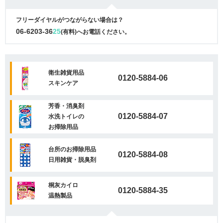
フリーダイヤルがつながらない場合は？
06-6203-36
25
(有料)へお電話ください。
衛生雑貨用品
0120-5884-06
スキンケア
芳香・消臭剤
0120-5884-07
水洗トイレの
お掃除用品
台所のお掃除用品
0120-5884-08
日用雑貨・脱臭剤
桐灰カイロ
0120-5884-35
温熱製品