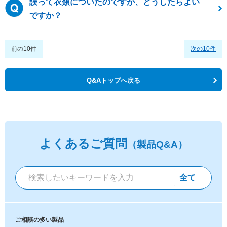
誤って衣類についたのですが、どうしたらよい
ですか？
前の10件
次の10件
Q&Aトップへ戻る
よくあるご質問
（製品Q&A）
ご相談の多い製品