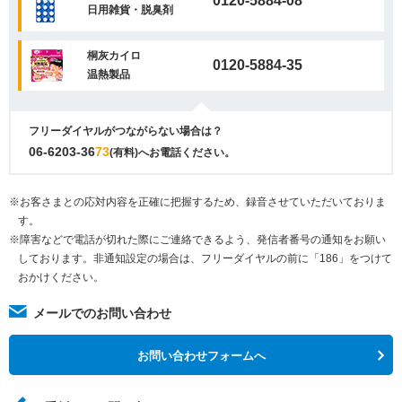
0120-5884-08
日用雑貨・脱臭剤
桐灰カイロ
0120-5884-35
温熱製品
フリーダイヤルがつながらない場合は？
06-6203-36
73
(有料)へお電話ください。
※お客さまとの応対内容を正確に把握するため、録音させていただいておりま
す。
※障害などで電話が切れた際にご連絡できるよう、発信者番号の通知をお願い
しております。非通知設定の場合は、フリーダイヤルの前に「186」をつけて
おかけください。
メールでのお問い合わせ
お問い合わせフォームへ