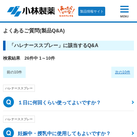
製品情報サイト
MENU
よくあるご質問(製品Q&A)
「
ハレナーススプレー
」に該当するQ&A
検索結果 26件中 1～10件
前の10件
次の10件
ハレナーススプレー
１日に何回くらい使ってよいですか？
ハレナーススプレー
妊娠中・授乳中に使用してもよいですか？