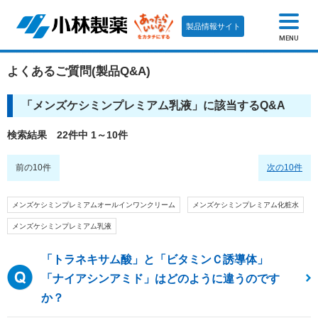
製品情報サイト
MENU
よくあるご質問(製品Q&A)
「
メンズケシミンプレミアム乳液
」に該当するQ&A
検索結果 22件中 1～10件
前の10件
次の10件
メンズケシミンプレミアムオールインワンクリーム
メンズケシミンプレミアム化粧水
メンズケシミンプレミアム乳液
「トラネキサム酸」と「ビタミンＣ誘導体」
「ナイアシンアミド」はどのように違うのです
か？