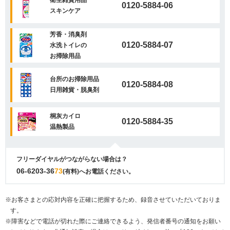
衛生雑貨用品
0120-5884-06
スキンケア
芳香・消臭剤
0120-5884-07
水洗トイレの
お掃除用品
台所のお掃除用品
0120-5884-08
日用雑貨・脱臭剤
桐灰カイロ
0120-5884-35
温熱製品
フリーダイヤルがつながらない場合は？
06-6203-36
73
(有料)へお電話ください。
※お客さまとの応対内容を正確に把握するため、録音させていただいておりま
す。
※障害などで電話が切れた際にご連絡できるよう、発信者番号の通知をお願い