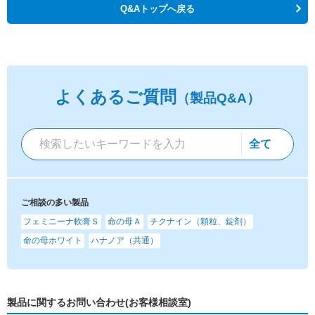
Q&Aトップへ戻る
よくあるご質問
（製品Q&A）
ご相談の多い製品
フェミニーナ軟膏Ｓ
命の母Ａ
チクナイン（顆粒、錠剤）
命の母ホワイト
ハナノア（共通）
製品に関するお問い合わせ(お客様相談室)