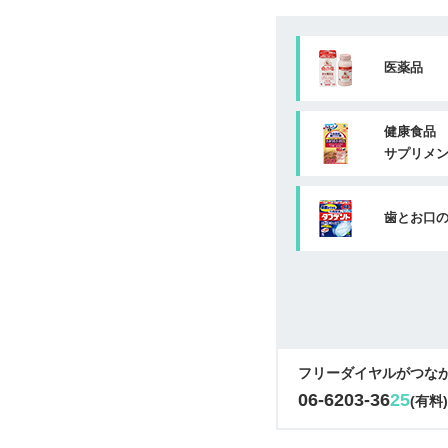
医薬品
健康食品
サプリメ
歯とお口
フリーダイヤルがつな
06-6203-36
25
(有料