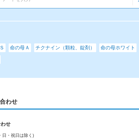
Ｓ
命の母Ａ
チクナイン（顆粒、錠剤）
命の母ホワイト
合わせ
合わせ
(土・日・祝日は除く)