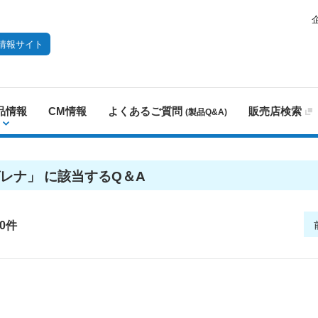
情報サイト
品情報
CM情報
よくあるご質問
販売店検索
(製品Q&A)
レナ
」 に該当するQ＆A
0件