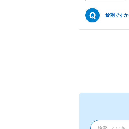
錠剤ですか