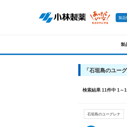
製品
製
「
石垣島のユーグ
検索結果 11件中 1～1
石垣島のユーグレナ