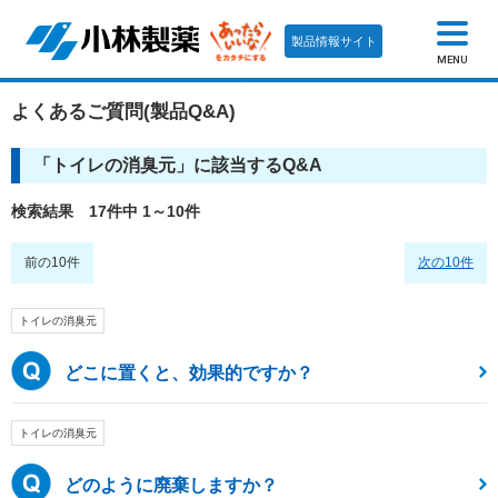
製品情報サイト
MENU
よくあるご質問(製品Q&A)
「
トイレの消臭元
」に該当するQ&A
検索結果 17件中 1～10件
前の10件
次の10件
トイレの消臭元
どこに置くと、効果的ですか？
トイレの消臭元
どのように廃棄しますか？