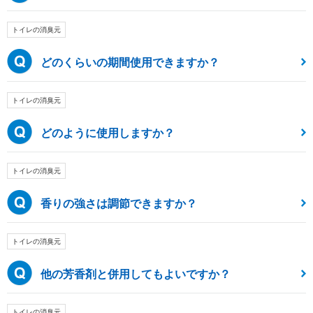
トイレの消臭元
どのくらいの期間使用できますか？
トイレの消臭元
どのように使用しますか？
トイレの消臭元
香りの強さは調節できますか？
トイレの消臭元
他の芳香剤と併用してもよいですか？
トイレの消臭元