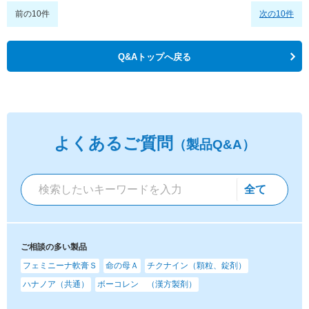
前の10件
次の10件
Q&Aトップへ戻る
よくあるご質問
（製品Q&A）
ご相談の多い製品
フェミニーナ軟膏Ｓ
命の母Ａ
チクナイン（顆粒、錠剤）
ハナノア（共通）
ボーコレン （漢方製剤）