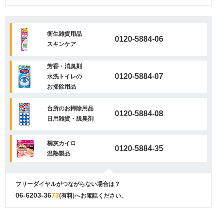
衛生雑貨用品
0120-5884-06
スキンケア
芳香・消臭剤
0120-5884-07
水洗トイレの
お掃除用品
台所のお掃除用品
0120-5884-08
日用雑貨・脱臭剤
桐灰カイロ
0120-5884-35
温熱製品
フリーダイヤルがつながらない場合は？
06-6203-36
73
(有料)へお電話ください。